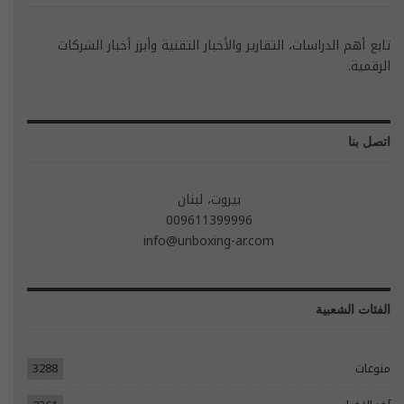
تابع أهم الدراسات، التقارير والأخبار التقنية وأبرز أخبار الشركات
الرقمية.
اتصل بنا
بيروت، لبنان
009611399996
info@unboxing-ar.com
الفئات الشعبية
منوعات
3288