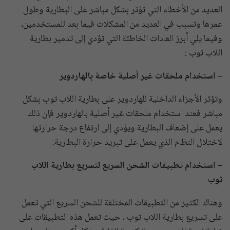
العديد من الأخطاء التي تؤثر بشكل مباشر على البطارية وطول
عمرها وتسبب في العديد من المشكلات فيما بعد للمستخدمين،
وفيما يلي أبرز العادات الخاطئة التي تؤدي إلى تدمير بطارية
اللاب توب :
– استخدام ملحقات غير أصلية خاصة بالهاردوير
وتؤثر الأجزاء الداخلية للهاردوير على بطارية اللاب توب بشكل
مباشر فعند استخدام ملحقات غير أصلية بالهاردوير فإن ذلك
يعمل على إضعاف البطارية ويؤدي إلى ارتفاع درجة حرارتها
لاختلال النظام الذي يعمل على تبريد حرارة البطارية.
– استخدام تطبيقات الشحن السريع لتسريع بطارية اللاب
توب
وهناك الكثير من التطبيقات المختلفة للشحن السريع التي تعمل
على تسريع بطارية اللاب توب ، حيث تعمل هذه التطبيقات على