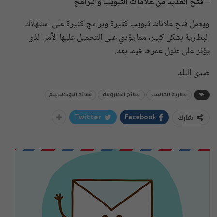
– فتح العديد من علامات التبويب والبرامج
ويعمل فتح علانات تبويب كثيرة وبرامج كثيرة على استهلاك
البطارية بشكل كبير، مما يؤدي على التحميل عليها الأمر الذى
يؤثر على طول عمرها فيما بعد.
صدى البلد
بطارية الحاسب
نصائح الكترونية
نصائح انبوكسينغ
شارك
Twitter
Facebook