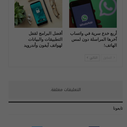
أربع خدع سرية في واتساب
أفضل البرامج لقفل
آخرها المراسلة دون لمس
التطبيقات والبيانات
الهاتف!
لهواتف آيفون وأندرويد
السابق
التالي
التعليقات مغلقة.
تابعونا