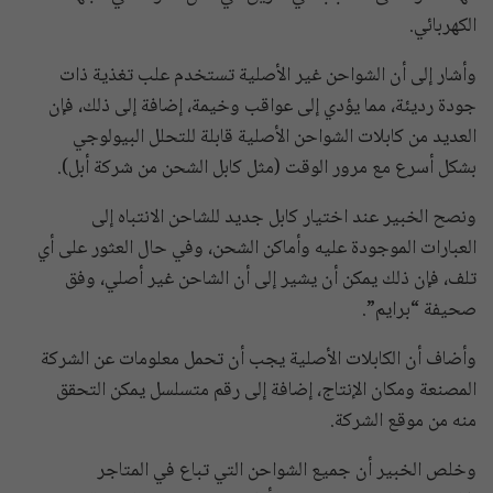
الكهربائي.
وأشار إلى أن الشواحن غير الأصلية تستخدم علب تغذية ذات
جودة رديئة، مما يؤدي إلى عواقب وخيمة، إضافة إلى ذلك، فإن
العديد من كابلات الشواحن الأصلية قابلة للتحلل البيولوجي
بشكل أسرع مع مرور الوقت (مثل كابل الشحن من شركة أبل).
ونصح الخبير عند اختيار كابل جديد للشاحن الانتباه إلى
العبارات الموجودة عليه وأماكن الشحن، وفي حال العثور على أي
تلف، فإن ذلك يمكن أن يشير إلى أن الشاحن غير أصلي، وفق
صحيفة “برايم”.
وأضاف أن الكابلات الأصلية يجب أن تحمل معلومات عن الشركة
المصنعة ومكان الإنتاج، إضافة إلى رقم متسلسل يمكن التحقق
منه من موقع الشركة.
وخلص الخبير أن جميع الشواحن التي تباع في المتاجر