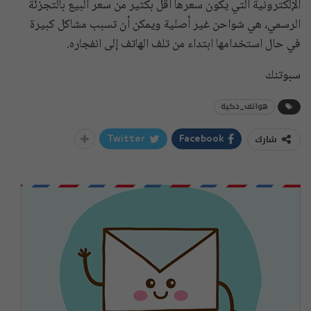
الإلكترونية التي يكون سعرها أقل بكثير من سعر البيع بالتجزئة
الرسمي، هي شواحن غير أصلية ويمكن أن تسبب مشاكل كبيرة
في حال استخدامها ابتداء من تلف الهاتف إلى انفجاره.
سبوتنك
هواتف_ذكية
شارك
Twitter
Facebook