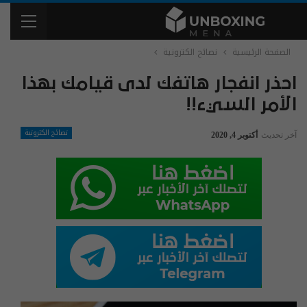
الصفحة الرئيسية
نصائح الكترونية
احذر انفجار هاتفك لدى قيامك بهذا
الأمر السيء!!
نصائح الكترونية
آخر تحديث
أكتوبر 4, 2020