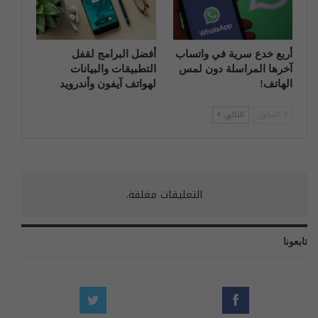
أربع خدع سرية في واتساب
أفضل البرامج لقفل
آخرها المراسلة دون لمس
التطبيقات والبيانات
الهاتف!
لهواتف آيفون وأندرويد
السابق
التالي
التعليقات مغلقة.
تابعونا