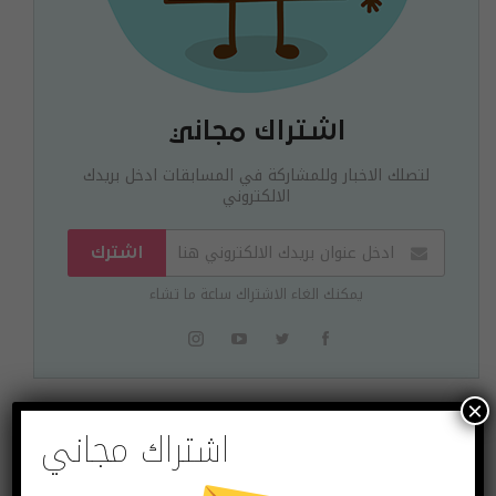
اشتراك مجاني
لتصلك الاخبار وللمشاركة في المسابقات ادخل بريدك
الالكتروني
اشترك
يمكنك الغاء الاشتراك ساعة ما تشاء
×
اشتراك مجاني
البوست السابق
البوست القادم
تسريب ثوري لهواتف
سماعة لاسلكية