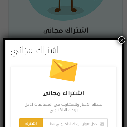
اشتراك مجاني
×
لتصلك الاخبار وللمشاركة في المسابقات ادخل بريدك
اشتراك مجاني
الالكتروني
اشترك
يمكنك الغاء الاشتراك ساعة ما تشاء
اشتراك مجاني
لتصلك الاخبار وللمشاركة في المسابقات ادخل
بريدك الالكتروني
البوست السابق
البوست القادم
المجموعة الأولى من
تسريبات.. الخاصية
اشترك
عجلات Mac Pro
المزعجة في آيفون X