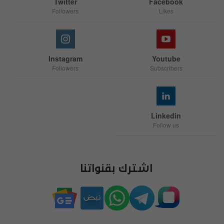
Twitter
Facebook
Followers
Likes
Instagram
Youtube
Followers
Subscribers
Linkedin
Follow us
اشترك بقنواتنا