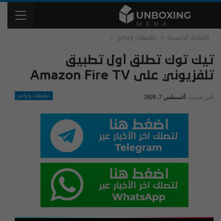
الصفحة الرئيسية
تطبيقات وبرامج
تيك توك تطلق أول تطبيق
تلفزيوني على Amazon Fire TV
تطبيقات وبرامج
آخر تحديث
أغسطس 7, 2020