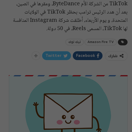
TikTok من الشركة الأم ByteDance، ومقرها في الصين،
بعد أن هدد الرئيس ترامب بحظر TikTok في الولايات
المتحدة، و يوم الأربعاء، أطلقت شركة Instagram المنافسة
لها TikTok، المسمى Reels، في 50 دولة.
Amazon Fire TV
تيك توك
شارك
Twitter
Facebook