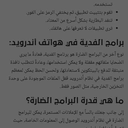
تستخدمه.
تقوم بتثبيت تطبيق، ثم يختفي الرمز على الفور.
تنفد البطارية بشكل أسرع من المعتاد.
ترى تطبيقات لا تعرفها على هاتفك.
برامج الفدية في هواتف أندرويد:
نوع آخر من البرامج الضارة هو برنامج الفدية، فعادةً ما يرى
الضحايا ملفاتهم مقفلة ولا يمكن استخدامها، وعادةً تتطلب نافذة
منبثقة للدفع بالبيتكوين لاستعادتها، ولحسن الحظ يمكن لمعظم
برامج الفدية في نظام أندرويد قفل الملفات الموجودة على وحدة
التخزين الخارجية، مثل الصور فقط.
ما هي قدرة البرامج الضارة؟
إلى جانب جعلك بائساً مع الإعلانات المستمرة، يمكن للبرامج
الضارة في نظام أندرويد الوصول إلى المعلومات الخاصة، حيث