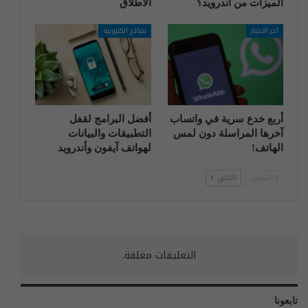
الميزات من أندرويد؟
الاطلاق
آخر الاخبار
نصائح الكترونية
أربع خدع سرية في واتساب
أفضل البرامج لقفل
آخرها المراسلة دون لمس
التطبيقات والبيانات
الهاتف!
لهواتف آيفون وأندرويد
السابق
التالي
التعليقات مغلقة.
تابعونا