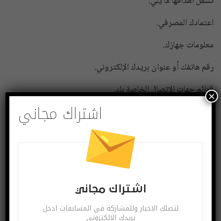
تشمل أهدافها ما يلي:
اعتمادك المصرفي.
معلومات جهازك.
رقم هاتفك أو عنوان بريدك الإلكتروني.
قوائم جهات الاتصال الخاصة بك.
×
اشتراك مجاني
البوابة العربية للأخبار التقنية
أندرويد
شارك
Twitter
Facebook
اشتراك مجاني
لتصلك الاخبار وللمشاركة في المسابقات ادخل
بريدك الالكتروني