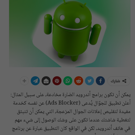
شارك
يمكن أن تكون برامج أندرويد الضارة مخادعة، على سبيل المثال:
أعلن تطبيق للجوّال يُدعى (Ads Blocker) عن نفسه كخدمة
مفيدة لتقليص إعلانات الجوال المزعجة، التي يمكن أن تنبثق
لتغطية شاشتك عندما تكون على وشك الوصول إلى شيء مهم
في هاتف أندرويد، لكن في الواقع كان التطبيق عبارة عن برنامج