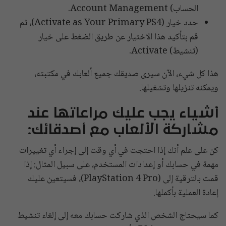
الحساب) Account Management.
حدد خيار (Activate as Your Primary PS4)، ثم
قم بتأكيد هذا الاختيار عن طريق الضغط على خيار
(تنشيط) Activate.
هذا كل شيء، الآن سيرى صديقك جميع ألعابك في مكتبته،
ويمكنه تنزيلها وتشغيلها.
أشياء يجب عليك مراعاتها عند
مشاركة الألعاب مع أصدقائك:
كن على علم أنك إذا احتجت في أي وقت إلى إجراء أي تغييرات
مهمة في حسابك أو إعدادات المستخدم، على سبيل المثال: إذا
قمت بالترقية إلى (PlayStation 4 Pro)، فسيتعين عليك
إعادة العملية بأكملها.
كما سيحتاج الشخص الذي شاركت حسابك معه إلى إلغاء تنشيط