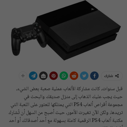
شارك
قبل سنوات، كانت مشاركة الألعاب عملية صعبة بعض الشيء،
حيث يجب عليك الذهاب إلى منزل صديقك والبحث في
مجموعة أقراص ألعاب PS4 التي يمتلكها للعثور على اللعبة التي
تريدها، ولكن الآن تغيرت الأمور، حيث أصبح من السهل أن تُشارك
مكتبة ألعاب PS4 الرقمية كاملة بسهولة مع أحد أصدقائك أو أحد