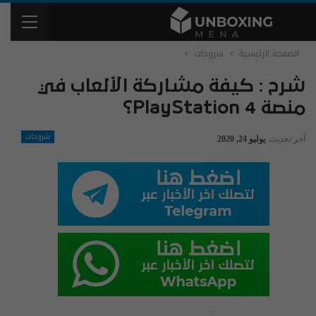
الصفحة الرئيسية
شروحات
شرح : كيفة مشاركة الألعاب في
منصة PlayStation 4؟
شروحات
آخر تحديث
يوليو 24, 2020