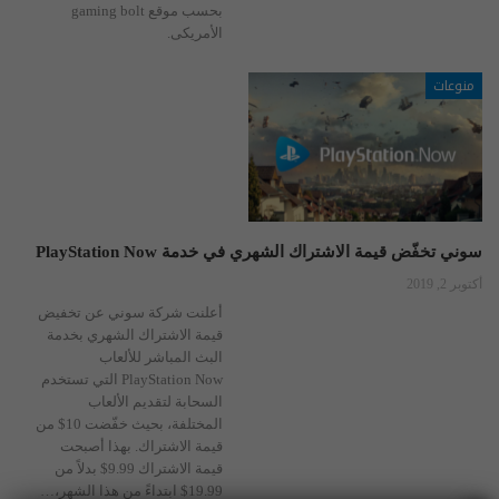
بحسب موقع gaming bolt
الأمريكى.
منوعات
سوني تخفّض قيمة الاشتراك الشهري في خدمة PlayStation Now
أكتوبر 2, 2019
أعلنت شركة سوني عن تخفيض
قيمة الاشتراك الشهري بخدمة
البث المباشر للألعاب
PlayStation Now التي تستخدم
السحابة لتقديم الألعاب
المختلفة، بحيث خفّضت 10$ من
قيمة الاشتراك.
بهذا أصبحت
قيمة الاشتراك 9.99$ بدلاً من
19.99$ ابتداءً من هذا الشهر،
…