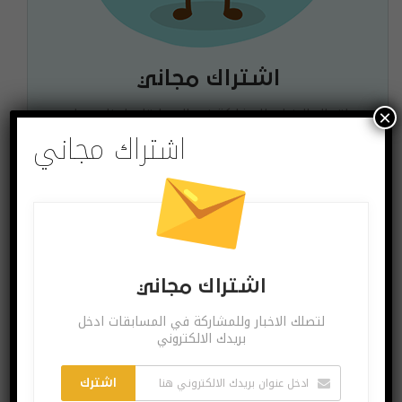
اشتراك مجاني
لتصلك الاخبار وللمشاركة في المسابقات ادخل بريدك
×
الالكتروني
اشتراك مجاني
اشترك
يمكنك الغاء الاشتراك ساعة ما تشاء
اشتراك مجاني
لتصلك الاخبار وللمشاركة في المسابقات ادخل
البوست السابق
البوست القادم
بريدك الالكتروني
ابتسم لتتحرر.. سناب
شرح.. كيف تبدأ
شات تتراجع وتعتذر
تغريدتك الصوتية
اشترك
عن فلترها الأخير
الأولى على تويتر؟