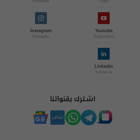
Followers
Likes
Instagram
Youtube
Followers
Subscribers
Linkedin
Follow us
اشترك بقنواتنا