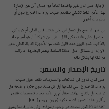
الإجابة حتى الآن غير واضحة تماماً مع امتناع آبل عن الإشارة
لهذا الأمر، فقط تكتفي بتقديم طلبات براءات اختراع دون أي
معلومات أخرى.
من غير الواضح هل تعمل آبل على هاتف قابل للطي أم لا، ولكن
الحصول على هاتف ذكي قابل للطي من شركة آبل هو أمر جذاب
بالتأكيد، فمع ظهور عدد قليل فقط من الأجهزة القابلة للطي حتى
الآن إلا أن مشاكل، مثل: متانة الشاشة وعمر البطارية، ما زالت
مرافقة لها بشكل دائم.
تاريخ الإصدار والسعر:
حتى الآن، تدور كل الشائعات والتسريبات فقط حول طلبات
براءات الاختراع التي تقدمها آبل كل سنة، دون فكرة واضحة هل
ترغب آبل بإنتاج الهاتف حقاً، أم إن الأمر مجرد تصميمات فقط،
وأقوى هذه التسريبات ما ذكره (جون بروسر) Jon
Prosser الذي تحدث عن وجود (نموذج أولي حالي)، مما يشير