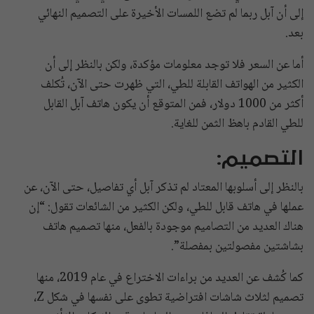
إلى أن آبل ربما لم تضع اللمسات الأخيرة على التصميم النهائي
بعد.
أما عن السعر فلا توجد معلومات مؤكدة، ولكن بالنظر إلى أن
الكثير من الهواتف القابلة للطي، التي ظهرت حتى الآن، تُكلف
أكثر من 1000 دولار، فمن المتوقع أن يكون هاتف آبل القابل
للطي القادم باهظ الثمن للغاية.
التصميم:
بالنظر إلى أسلوبها المعتاد لم تذكر آبل أي تفاصيل، حتى الآن، عن
عملها في هاتف قابل للطي، ولكن الكثير من الشائعات تقول: “إن
هناك العديد من التصاميم موجودة بالفعل، منها تصميم هاتف
بشاشتين مفصولتين بمفصلة”.
كما كُشف عن العديد من براءات الاختراع في عام 2019، منها
تصميم لثلاث شاشات افتراضية تطوى على نفسها في شكل Z،