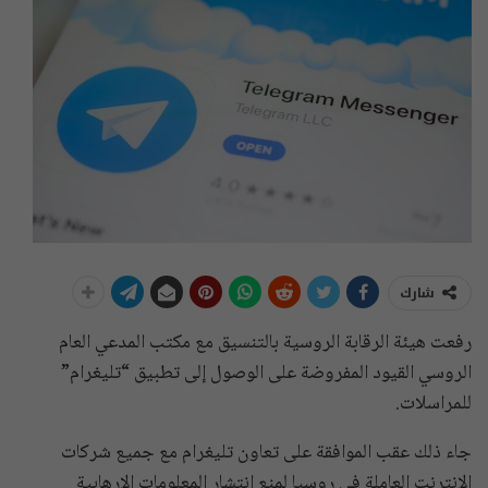
شارك
رفعت هيئة الرقابة الروسية بالتنسيق مع مكتب المدعي العام
الروسي القيود المفروضة على الوصول إلى تطبيق “تليغرام”
للمراسلات.
جاء ذلك عقب الموافقة على تعاون تليغرام مع جميع شركات
الإنترنت العاملة في روسيا لمنع انتشار المعلومات الإرهابية