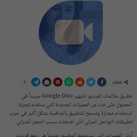
شارك
تطبيق مكالمات الفيديو الشهير Google Duo سيبدأ في
الحصول على عدد من المميزات الجديدة التي ستقدم تجربة
استخدام ممتازة وتسمح للتطبيق بالمنافسة بشكل أكبر في حرب
تطبيقات التواصل المرئي التي اشتعلت بسبب الحجر المنزلي.
أولى المميزات التي سيدعمها التطبيق حديثاً هي دعم كوديك