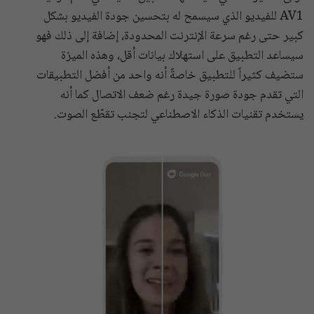
AV1 للفيديو الذي سيسمح له بتحسين جودة الفيديو بشكل
كبير حتى رغم سرعة الإنترنت المحدودة، إضافة إلى ذلك فهو
سيساعد التطبيق على استهلاك بيانات أقل، وهذه الميزة
ستضيف كثيراً للتطبيق خاصةً أنه واحد من أفضل التطبيقات
التي تقدم جودة صورة جيدة رغم ضعف الاتصال كما أنه
يستخدم تقنيات الذكاء الاصطناعي لتجنب تقطّع الصوت.