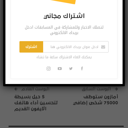
اشتراك مجاني
اشتراك مجاني
لتصلك الاخبار وللمشاركة في المسابقات ادخل بريدك
الالكتروني
لتصلك الاخبار وللمشاركة في المسابقات ادخل
بريدك الالكتروني
اشترك
اشترك
يمكنك الغاء الاشتراك ساعة ما تشاء
يمكنك الغاء الاشتراك ساعة ما تشاء
البوست السابق
البوست القادم
أمازون ستوظف
5 حيل بسيطة
75000 شخص إضافي
لتحسين أداء هاتفك
الآيفون القديم