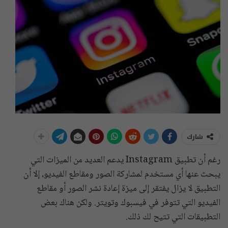
شارك
رغم أن تطبيق Instagram يدعم العديد من الميزات التي
يبحث عنها أي مستخدم لمشاركة الصور ومقاطع الفيديو، إلا أن
التطبيق لا يزال يفتقر إلى ميزة إعادة نشر الصور أو مقاطع
الفيديو التي تتوفر في فيسبوك وتويتر. ولكن هناك بعض
التطبيقات التي تتيح لك ذلك.