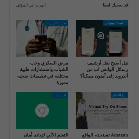
قد يعجبك ايضا
المزيد عن المؤلف
تطبيقات وبرامج
تطبيقات وبرامج
هل أصبح نقل أرشيف
مرض السكري وحب
رسائل الواتس اب من
الشباب واستشارات طبية
أندرويد إلى آيفون ممكناً؟
مختلفة في تطبيقات صحية
مميزة
آخر الاخبار
آخر الاخبار
Amazon تستخدم الواقع
التعلم الآلي لزيادة أمان