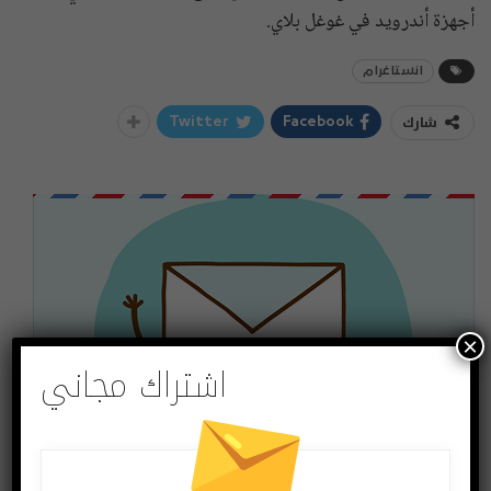
أجهزة أندرويد في غوغل بلاي.
انستاغرام
شارك
Twitter
Facebook
×
اشتراك مجاني