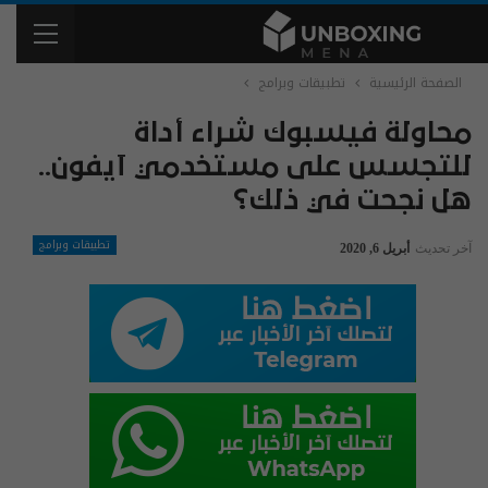
الصفحة الرئيسية
تطبيقات وبرامج
محاولة فيسبوك شراء أداة
للتجسس على مستخدمي آيفون..
هل نجحت في ذلك؟
تطبيقات وبرامج
آخر تحديث
أبريل 6, 2020