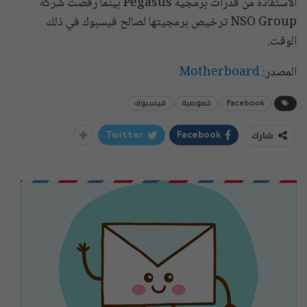
الاستفادة من قدرات برمجية Pegasus بينما رفضت شركة
NSO Group ترخيص برمجيتها لصالح فيسبوك في ذلك
الوقت.
المصدر:
Motherboard
Facebook
خصوصية
فيسبوك
شارك
Twitter
Facebook