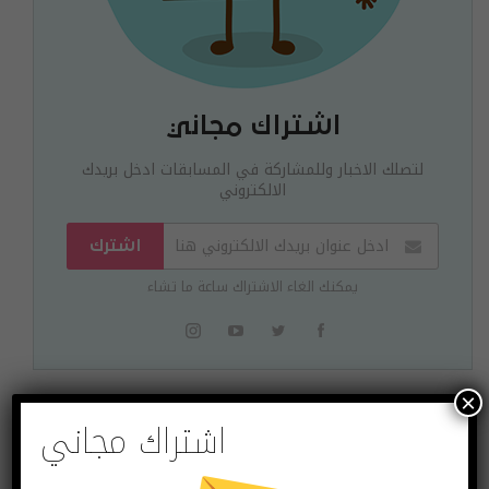
اشتراك مجاني
لتصلك الاخبار وللمشاركة في المسابقات ادخل بريدك
الالكتروني
اشترك
يمكنك الغاء الاشتراك ساعة ما تشاء
×
اشتراك مجاني
البوست السابق
البوست القادم
آبل تطور واجهة
ثغرات في متصفح
استخدام جديدة
سفاري تسمح