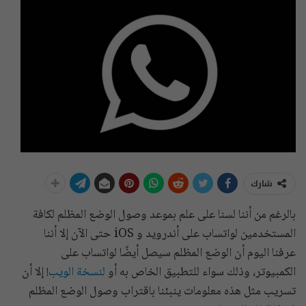
شارك
بالرغم من أننا لسنا على علم بموعد وصول الوضع المظلم لكافة
المستخدمين لواتساب على أندرويد و iOS حتى الآن إلا أننا
عرفنا اليوم أن الوضع المظلم سيصل أيضًا لواتساب على
الكمبيوتر، وذلك سواء للتطبيق الخاص به أو
لنسخة الويب
! إلا أن
تسريب مثل هذه معلومات ينبئنا باقتراب وصول الوضع المظلم