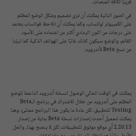
قريبًا لكافة المنصات.
في الصور التالية يمكنك أن ترى تصميم وشكل الوضع المظلم
على الكمبيوتر لواتساب، وكما يمكنك أن تلاحظ فواتساب يعتمد
على درجات من اللون الرمادي أكثر من اعتماده على الأسود
القاتم، والوضع سيكون كذلك غالبًا على الهواتف الذكية كما تبيّنا
من نسخ Beta لأندرويد:
يمكنك في الوقت الحالي الوصول لنسخة أندرويد الداعمة للوضع
المظلم على أندرويد من خلال الاشتراك في برنامج الـBeta
Testing للتطبيق، لكن عادة ما يكون هذا البرنامج ممتلئ، وهنا
يمكنك تحميل أحدث إصدارات نسخة Beta بداية من إصدار
2.20.13 أي موقع موثوق للتطبيقات، لكن لا ينصح بهذا، والحل