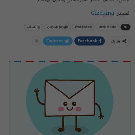
الأمثل دائمًا هو انتظار الميزة حتى وصولها لهاتفك.
المصدر:
Gizchina
dark mode
whatsapp
الوضع المظلم
واتساب
شارك
Twitter
Facebook