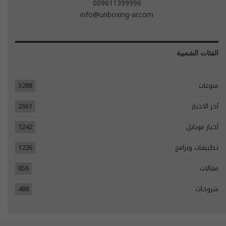
009611399996
info@unboxing-ar.com
الفئات الشعبية
منوعات
3288
آخر الاخبار
2361
أخبار موبايل
1242
تطبيقات وبرامج
1226
مقالات
656
شروحات
488