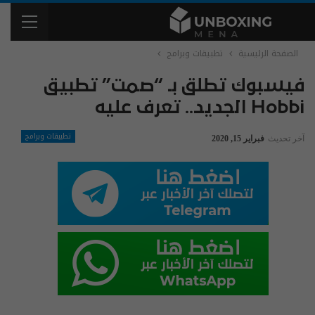
الصفحة الرئيسية
تطبيقات وبرامج
فيسبوك تطلق بـ “صمت” تطبيق
Hobbi الجديد.. تعرف عليه
تطبيقات وبرامج
آخر تحديث
فبراير 15, 2020