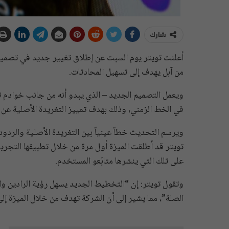
شارك
من آبل يهدف إلى تسهيل المحادثات.
ويعمل التصميم الجديد – الذي يبدو أنه من جانب خوادم ت
في الخط الزمني، وذلك بهدف تمييز التغريدة الأصلية عن ال
ويرسم التحديث خطاً عينياً بين التغريدة الأصلية والردو
على تلك التي ينشرها متابَعو المستخدم.
وتقول تويتر: إن “التخطيط الجديد يسهل رؤية الرادين وا
الصلة”، مما يشير إلى أن الشركة تهدف من خلال الميزة إل