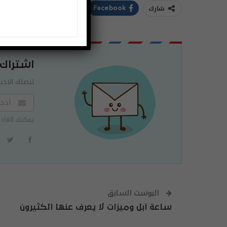
شارك
ddIt
Twitter
Facebook
اشتراك
لتصلك الاخبا
يمكنك الغاء 
البوست السابق
ساعة آبل وميزات لا يعرف عنها الكثيرون