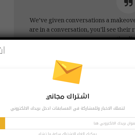
We’ve given conversations a makeove
are in a conversation, you’ll see thei
timeli
اش
This new layout makes it easier to see w
in on relevant conversations.
p
اشتراك مجاني
لتصلك الاخبار وللمشاركة في المسابقات ادخل بريدك الالكتروني
يمكنك الغاء الاشتراك ساعة ما تشاء