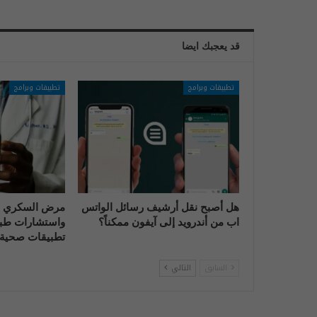
قد يعجبك ايضا
تطبيقات وبرامج
تطبيقات وبرامج
هل أصبح نقل أرشيف رسائل الواتس
مرض السكري و
اب من أندرويد إلى آيفون ممكناً؟
واستشارات طبي
تطبيقات صحية 
السابق
التالي