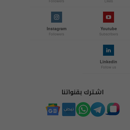
Followers
Likes
Instagram
Youtube
Followers
Subscribers
Linkedin
Follow us
اشترك بقنواتنا