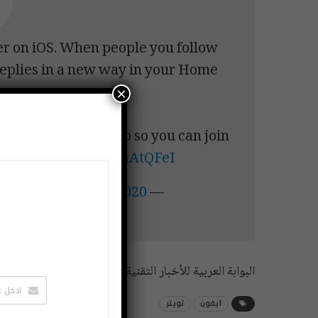
r on iOS. When people you follow
r replies in a new way in your Home
ne.
×
ho's replying to who so you can join
ic.twitter.com/xNmnAtQFeI
January 31, 2020
— Twitter Support (@TwitterSupport)
البوابة العربية للأخبار التقنية
آيفون
تويتر