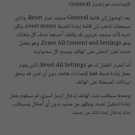
الإعدادات، ثم إختيار General.
بعد الوصول إلى قائمة General ستجد خيار Reset، والذى
سيجعلك تذهب إلى قائمة إعادة الضبط reset menu، ولكن
انتبه لأنك ستجد خيارين قد يكلفك أحدهما حذف كل ملفاتك
وهو Erase All Content and Settings، وهو يفضل
عندما تقرر التخلى على الهاتف ومسح كل محتوايته.
أما الخيار الفضل لك هو Reset All Settings، الذى يقوم
بعمل إعادة ضبط فقط لإعدادات هاتفك دون أى ضرر قد يلحق
لبياناتك المسجلة على الهاتف.
وبعدها سيطلب منك الهاتف إدخال الرمز السري، ثم سيقوم بعمل
إعادة تشغيل نفسه، ويظهر من جديد بدون أى أعطال وسيطلب
منك إدخال إعداداتك من جديد.