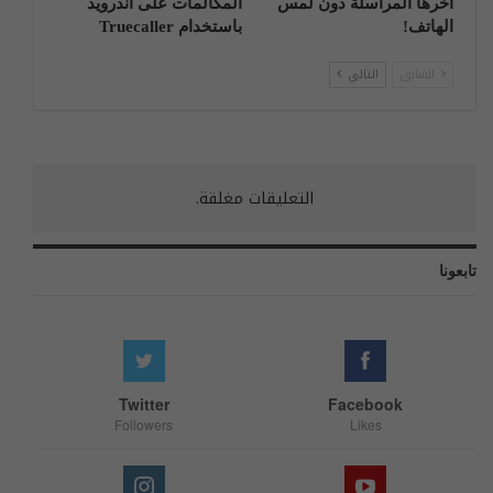
آخرها المراسلة دون لمس
المكالمات على أندرويد
الهاتف!
باستخدام Truecaller
السابق
التالي
التعليقات مغلقة.
تابعونا
Twitter
Facebook
Followers
Likes