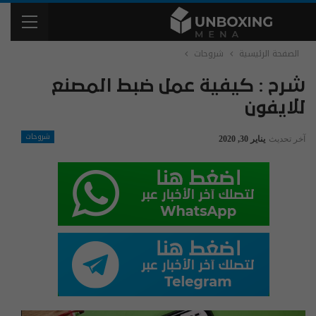
الصفحة الرئيسية
شروحات
شرح : كيفية عمل ضبط المصنع
للايفون
شروحات
آخر تحديث
يناير 30, 2020