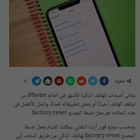
شارك
يعانى أصحاب الهاتف الذكية الأشهر فى العالم iPhone من
توقف الهاتف أحيانًا أو بعض تطبيقاته فجاةً، والحل الأفضل فى
هذه الحالات هو عمل ضبط المصنع factory reset.
وبحسب موثع فون آرينا التقني، يمكنك القيام بعمل ضبط
المصنع factory reset لهاتفك الذكي عن طريق الذهاب إلى