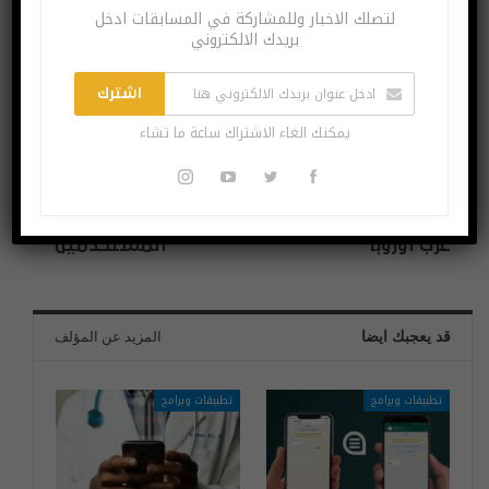
لتصلك الاخبار وللمشاركة في المسابقات ادخل
بريدك الالكتروني
اشترك
يمكنك الغاء الاشتراك ساعة ما تشاء
البوست السابق
البوست القادم
شاومي تحتل المرتبة
غوغل عثرت على
الرابعة لأكبر الشركات
ثغرات بمتصفح سفاري
المصنعة للهواتف في
سمحت بتتبع
غرب أوروبا
المستخدمين
قد يعجبك ايضا
المزيد عن المؤلف
تطبيقات وبرامج
تطبيقات وبرامج