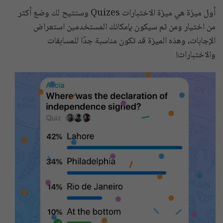
أول ميزة هي ميزة الاختبارات Quizes وستتيح لك وضع أكثر
من اختيار ومن ثم سيكون بإمكانك المستخدمين استعراض
الإجابات، وهذه الميزة قد تكون مناسبة جدًا للمسابقات
والاختبارات!