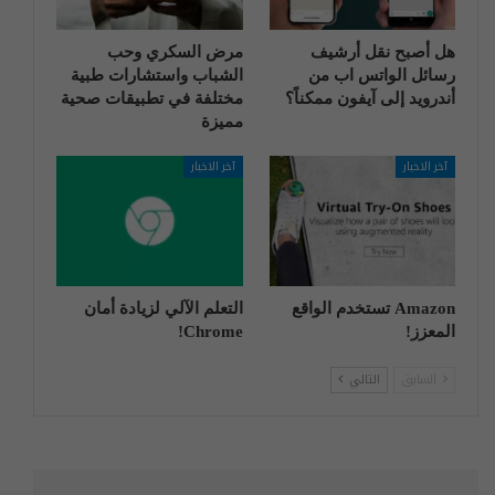
هل أصبح نقل أرشيف
مرض السكري وحب
رسائل الواتس اب من
الشباب واستشارات طبية
أندرويد إلى آيفون ممكناً؟
مختلفة في تطبيقات صحية
مميزة
آخر الاخبار
آخر الاخبار
Amazon تستخدم الواقع
التعلم الآلي لزيادة أمان
المعزز!
Chrome!
السابق
التالي