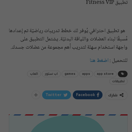
تطبيق Fitness VIP
هو تطبيق احترافي يُوفر لك خطط تدريبات رياضيّة تم إعدادها
مُسبقًا لبناء العضلات واللياقة البدنيّة. يشتمل التطبيق على
واجهة استخدام سهلة لتدريب أهم مجموعة من عضلات جسدك.
للتحميل :
اضغط هنا
app store
apps
games
اب ستور
العاب
تطبيقات
شارك
Twitter
Facebook