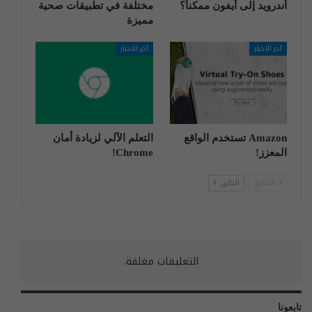
أندرويد إلى آيفون ممكناً؟
مختلفة في تطبيقات صحية
مميزة
آخر الاخبار
آخر الاخبار
Amazon تستخدم الواقع
التعلم الآلي لزيادة أمان
المعزز!
Chrome!
السابق
التالي
التعليقات مغلقة.
تابعونا