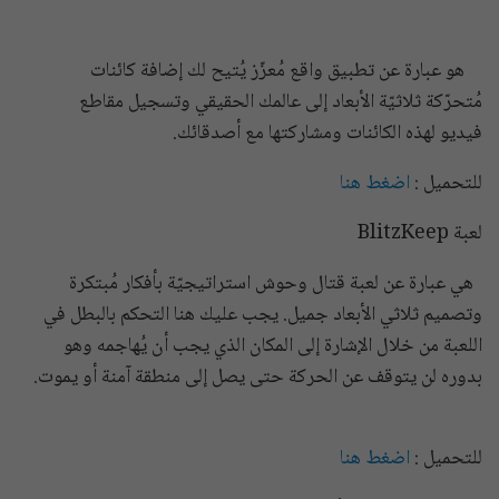
هو عبارة عن تطبيق واقع مُعزّز يُتيح لك إضافة كائنات
مُتحرّكة ثلاثيّة الأبعاد إلى عالمك الحقيقي وتسجيل مقاطع
فيديو لهذه الكائنات ومشاركتها مع أصدقائك.
للتحميل :
اضغط هنا
لعبة BlitzKeep
هي عبارة عن لعبة قتال وحوش استراتيجيّة بأفكار مُبتكرة
وتصميم ثلاثي الأبعاد جميل. يجب عليك هنا التحكم بالبطل في
اللعبة من خلال الإشارة إلى المكان الذي يجب أن يُهاجمه وهو
بدوره لن يتوقف عن الحركة حتى يصل إلى منطقة آمنة أو يموت.
للتحميل :
اضغط هنا