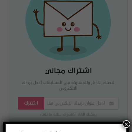
اشتراك مجاني
لتصلك الاخبار وللمشاركة في المسابقات ادخل بريدك
الالكتروني
اشترك
يمكنك الغاء الاشتراك ساعة ما تشاء
×