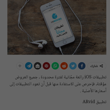
شارك
تطبيقات iOS رائعة مجّانية لفترة محدودة ، جميع العروض
مؤقتة، فإحرص على الاستفادة منها قبل أن تعود التطبيقات إلى
أسعارها الأصلية .
تطبيق ARvid