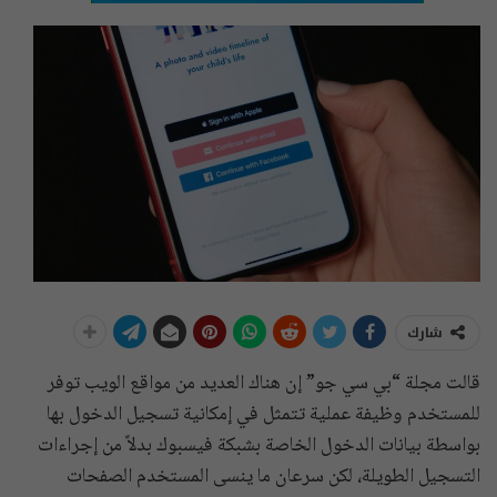
شارك
قالت مجلة “بي سي جو” إن هناك العديد من مواقع الويب توفر
للمستخدم وظيفة عملية تتمثل في إمكانية تسجيل الدخول بها
بواسطة بيانات الدخول الخاصة بشبكة فيسبوك بدلاً من إجراءات
التسجيل الطويلة، لكن سرعان ما ينسى المستخدم الصفحات