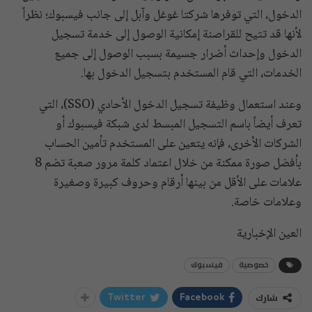
الدخول، التي توفرها شركتا غوغل وآبل إلى جانب فيسبوك؛ نظراً
لأنها قد تتيح للقراصنة إمكانية الوصول إلى خدمة تسجيل
الدخول وإحداث أضرار جسيمة بسبب الوصول إلى جميع
الخدمات، التي قام المستخدم بتسجيل الدخول بها.
وعند استعمال وظيفة تسجيل الدخول الأحادي (SSO)، التي
تعرف أيضاً باسم التسجيل المبسط لدى شبكة فيسبوك أو
الشركات الأخرى، فإنه يتعين على المستخدم تأمين الحساب
بأفضل صورة ممكنة من خلال اعتماد كلمة مرور صعبة تضم 8
علامات على الأقل من بينها أرقام وحروف كبيرة وصغيرة
وعلامات خاصة.
العين الإخبارية
خصوصية
فيسبوك
شارك
Twitter
Facebook