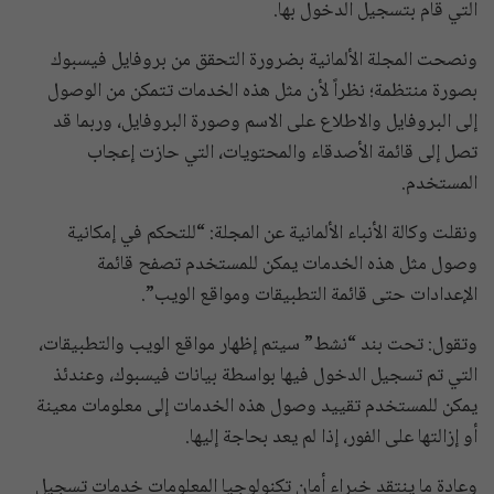
التي قام بتسجيل الدخول بها.
ونصحت المجلة الألمانية بضرورة التحقق من بروفايل فيسبوك
بصورة منتظمة؛ نظراً لأن مثل هذه الخدمات تتمكن من الوصول
إلى البروفايل والاطلاع على الاسم وصورة البروفايل، وربما قد
تصل إلى قائمة الأصدقاء والمحتويات، التي حازت إعجاب
المستخدم.
ونقلت وكالة الأنباء الألمانية عن المجلة: “للتحكم في إمكانية
وصول مثل هذه الخدمات يمكن للمستخدم تصفح قائمة
الإعدادات حتى قائمة التطبيقات ومواقع الويب”.
وتقول: تحت بند “نشط” سيتم إظهار مواقع الويب والتطبيقات،
التي تم تسجيل الدخول فيها بواسطة بيانات فيسبوك، وعندئذ
يمكن للمستخدم تقييد وصول هذه الخدمات إلى معلومات معينة
أو إزالتها على الفور، إذا لم يعد بحاجة إليها.
وعادة ما ينتقد خبراء أمان تكنولوجيا المعلومات خدمات تسجيل