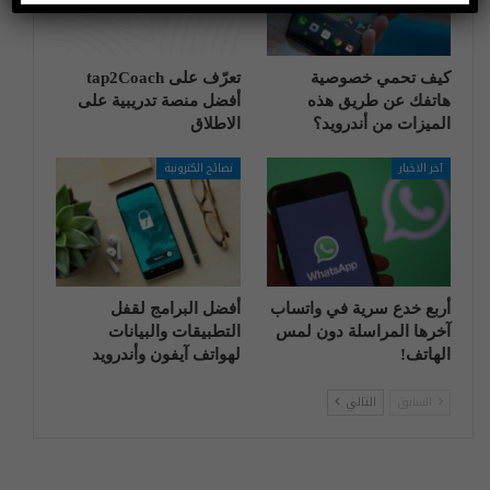
كيف تحمي خصوصية
تعرّف على tap2Coach
هاتفك عن طريق هذه
أفضل منصة تدريبية على
الميزات من أندرويد؟
الاطلاق
آخر الاخبار
نصائح الكترونية
أربع خدع سرية في واتساب
أفضل البرامج لقفل
آخرها المراسلة دون لمس
التطبيقات والبيانات
الهاتف!
لهواتف آيفون وأندرويد
السابق
التالي