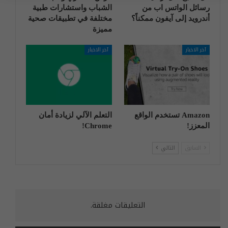
رسائل الواتس اب من
الشباب واستشارات طبية
أندرويد إلى آيفون ممكناً؟
مختلفة في تطبيقات صحية
مميزة
آخر الاخبار
آخر الاخبار
Amazon تستخدم الواقع
التعلم الآلي لزيادة أمان
المعزز!
Chrome!
السابق
التالي
التعليقات مغلقة.