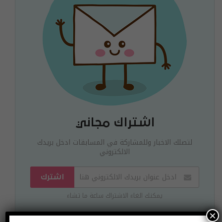
اشتراك مجاني
لتصلك الاخبار وللمشاركة في المسابقات ادخل بريدك
الالكتروني
اشترك
يمكنك الغاء الاشتراك ساعة ما تشاء
×