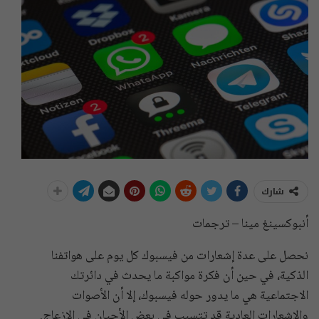
شارك
أنبوكسينغ مينا – ترجمات
نحصل على عدة إشعارات من فيسبوك كل يوم على هواتفنا
الذكية، في حين أن فكرة مواكبة ما يحدث في دائرتك
الاجتماعية هي ما يدور حوله فيسبوك، إلا أن الأصوات
والإشعارات العادية قد تتسبب في بعض الأحيان في الإزعاج.