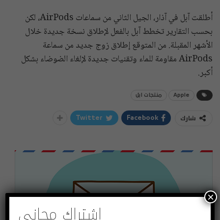
أطلقت آبل في آذار، الجيل الثاني من سماعات AirPods، لكن
بحسب التقارير تخطط آبل بالفعل لإطلاق نسخة جديدة خلال
الأشهر المقبلة. من المتوقع إطلاق زوج جديد من سماعة
AirPods مقاومة للماء وتقنيات جديدة لإلغاء الضوضاء بشكل
أكبر.
Apple
منتجات ابل
شارك
Twitter
Facebook
×
اشتراك مجاني