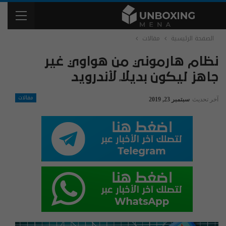
الصفحة الرئيسية
مقالات
نظام هارموني من هواوي غير
جاهز ليكون بديلاً لأندرويد
مقالات
آخر تحديث
سبتمبر 23, 2019