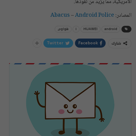
الأمريكية، مما يزيد من نفوذها.
المصادر:
Android Police
–
Abacus
android
HUAWEI
i
هواوي
شارك
Twitter
Facebook