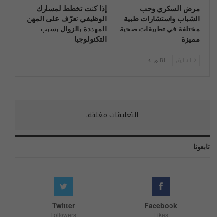
مرض السكري وحب
إذا كنت تخطط لمسارك
الشباب واستشارات طبية
الوظيفي تعرّف على المهن
مختلفة في تطبيقات صحية
المهددة بالزوال بسبب
مميزة
التكنولوجيا
السابق
التالي
التعليقات مغلقة.
تابعونا
Twitter
Facebook
Followers
Likes