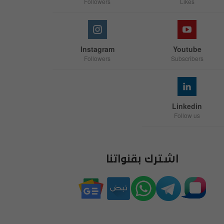
Followers
Likes
Instagram
Youtube
Followers
Subscribers
Linkedin
Follow us
اشترك بقنواتنا