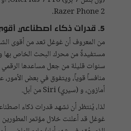
Razer Phone 2.
5. قدرات ذكاء اصطناعي أقوى
من المعروف أن غوغل تعد من أقوى الشر
مستفيدةً من محرك البحث الخاص بها وخ
أمازون، و (سيري) Siri من آبل.