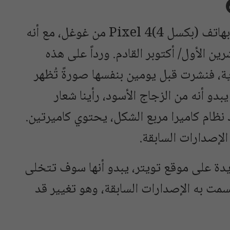
بدأت تكثر منذ مدة التسريبات المتعلقة بهاتف (بكسل 4)Pixel 4 من غوغل، مع أنه
رين الأول/ أكتوبر القادم. ورداً على هذه
ة، فنشرت قبل يومين بنفسها صورةً تُظهر
بدو أنه من الزجاج الأسود، رأينا شعار
د نظام كاميرا مربع الشكل، يحتوي كاميرتين.
لإصدارات السابقة.
دة على موقع تويتر، يبدو أنها سوف تتخلى
تسمت به الإصدارات السابقة، وهو تغيير قد