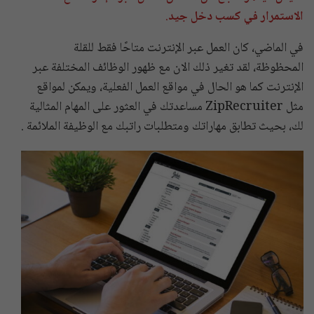
الاستمرار في كسب دخل جيد
.
في الماضي، كان العمل عبر الإنترنت متاحًا فقط للقلة
المحظوظة، لقد تغير ذلك الان مع ظهور الوظائف المختلفة عبر
الإنترنت كما هو الحال في مواقع العمل الفعلية، ويمكن لمواقع
مثل ZipRecruiter مساعدتك في العثور على المهام المثالية
لك، بحيث تطابق مهاراتك ومتطلبات راتبك مع الوظيفة الملائمة .