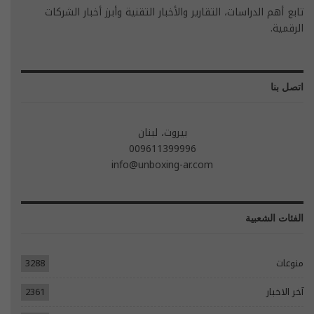
تابع أهم الدراسات، التقارير والأخبار التقنية وأبرز أخبار الشركات
الرقمية.
اتصل بنا
بيروت، لبنان
009611399996
info@unboxing-ar.com
الفئات الشعبية
منوعات
3288
آخر الاخبار
2361