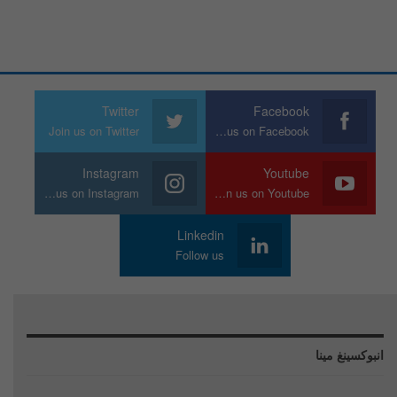
Twitter
Facebook
Join us on Twitter
Join us on Facebook
Instagram
Youtube
Join us on Instagram
Join us on Youtube
Linkedin
Follow us
انبوكسينغ مينا