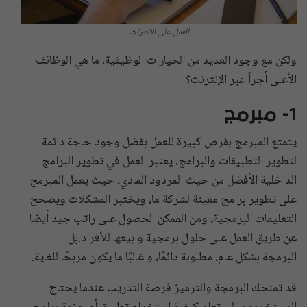
العمل على الانترنت
ولكن مع وجود العديد من الخيارات الوظيفية، ما هي الوظائف
الأعلى أجراً عبر الإنترنت؟
1- مبرمج
يتمتع المبرمج بفرص كبيرة للعمل بفضل وجود حاجة دائمة
لتطوير التطبيقات والبرامج، يعتبر العمل في تطوير البرامج
الداخلية الأفضل من حيث المردود المادي، حيث يعمل المبرمج
على تطوير برامج معينة لشركة ما، ويختبر المشكلات ويصحح
التعليمات البرمجية، ومن الممكن الحصول على راتب جيد أيضا
عن طريق العمل على حلول برمجية و بيعها للأفراد.بل
البرمجة بشكل عام، مطلوبة دائمًا، و غالبًا ما يكون مربحًا للغاية.
قد تمنحك البرمجة والترميز فرصة التدريب عندما يحتاج