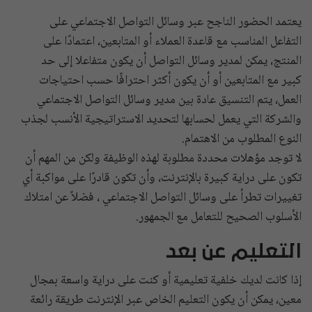
يعتمد الحضور الناجح عبر وسائل التواصل الاجتماعي على
التفاعل المناسب مع قاعدة العملاء أو المتابعين، اعتمادًا على
المنتج، يمكن لمدير وسائل التواصل أن يكون متفاعلا إلى حد
كبير مع المتابعين أو أن يكون أكثر احترافًا حسب احتياجات
العمل، يتم التنسيق عادة بين مدير وسائل التواصل الاجتماعي
والشركة التي يعمل لحسابها لتحديد الاستراتيجية الأنسب لجذب
النوع المطلوب من الاهتمام.
لا توجد مؤهلات محددة مطلوبة لهذه الوظيفة ولكن من المهم أن
تكون على دراية كبيرة بالإنترنت، وأن تكون قادرًا على مواكبة أي
تغييرات تطرأ على وسائل التواصل الاجتماعي ، فضلاً عن امتلاك
الأسلوب الصحيح للتعامل مع الجمهور.
التعليم عن بعد
إذا كانت لديك خلفية تعليمية أو كنت على دراية واسعة بمجال
معين، يمكن أن يكون التعليم الخاص عبر الإنترنت طريقة رائعة