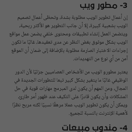
3- مطور ويب
إن أعمال تطوير الويب مطلوبة بشدة، وتحظى أعمال تصميم
الويب بشعبية كبيرة، إلا أن جانب التطوير هو الأكثر ربحية،
ويتضمن العمل إنشاء تطبيقات ومحتوى خلفي يضمن عمل مواقع
الويب بشكل موثوق بغض النظر عن مدى تعقيدها، غالبًا ما تكون
إجراءات الاختبار الصارمة مطلوبة بالإضافة إلى ضمان أن الموقع
آمن من أي نوع من التهديدات.
يعتبر مطورو الويب من الأشخاص العصاميين جزئيًا لأن الدور
الوظيفي غالبًا ما يتغير بشكل كبير تبعا للتطورات الجديدة في
المجال، ومن المهم أن يكون لدى المبرمج مهارات قوية في حل
المشكلات وأن يكون قادرًا على التكيف عند ظهور أمر طارئ،
ويمكن أن يكون تطوير الويب عملا مرهقًا نسبيًا لكنه مربح نظرًا
لأهمية الإنترنت بالنسبة للجميع.
4- مندوب مبيعات