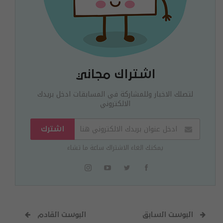
اشتراك مجاني
لتصلك الاخبار وللمشاركة في المسابقات ادخل بريدك
الالكتروني
اشترك
يمكنك الغاء الاشتراك ساعة ما تشاء
البوست السابق
البوست القادم