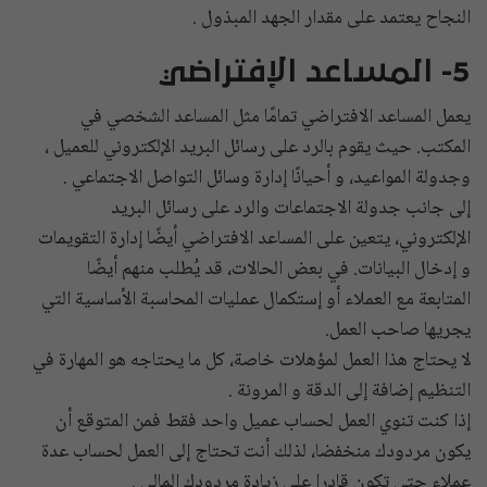
النجاح يعتمد على مقدار الجهد المبذول .
5- المساعد الإفتراضي
يعمل المساعد الافتراضي تمامًا مثل المساعد الشخصي في
المكتب. حيث يقوم بالرد على رسائل البريد الإلكتروني للعميل ،
وجدولة المواعيد، و أحيانًا إدارة وسائل التواصل الاجتماعي .
إلى جانب جدولة الاجتماعات والرد على رسائل البريد
الإلكتروني، يتعين على المساعد الافتراضي أيضًا إدارة التقويمات
و إدخال البيانات. في بعض الحالات، قد يُطلب منهم أيضًا
المتابعة مع العملاء أو إستكمال عمليات المحاسبة الأساسية التي
يجريها صاحب العمل.
لا يحتاج هذا العمل لمؤهلات خاصة، كل ما يحتاجه هو المهارة في
التنظيم إضافة إلى الدقة و المرونة .
إذا كنت تنوي العمل لحساب عميل واحد فقط فمن المتوقع أن
يكون مردودك منخفضا، لذلك أنت تحتاج إلى العمل لحساب عدة
عملاء حتى تكون قادرا على زيادة مردودك المالي .