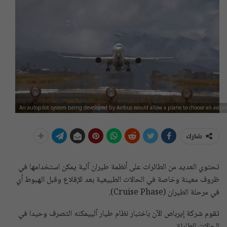
An autopilot system being developed by Airbus would allow a plane to choose an air
شارك
تحتوي العديد من الطائرات على أنظمة طيران آلية يمكن استخدامها في
ظروف معينة وخاصة في الحالات الطبيعية بعد الإقلاع وقبل الهبوط أي
في مرحلة الطيران (Cruise Phase).
تقوم شركة إيرباص الآن باختبار نظام طيار آلييمكنه التصرف وحيدا في
الحالات الطارئة.