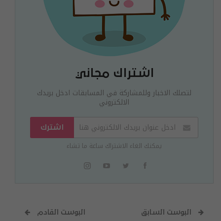
اشتراك مجاني
لتصلك الاخبار وللمشاركة في المسابقات ادخل بريدك
الالكتروني
اشترك
يمكنك الغاء الاشتراك ساعة ما تشاء
البوست السابق
البوست القادم