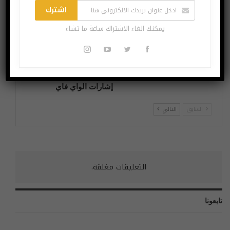
اشترك
يمكنك الغاء الاشتراك ساعة ما تشاء
السفينة التي يبلغ ارتفاعها
أعلى من برج إيفل ستبني
يمكن الكشف عن مخطط
أكبر مزرعة رياح بحرية
أجساد الأشخاص من خلال
إشارات الواي فاي
السابق
التالي
التعليقات مغلقة.
تابعونا