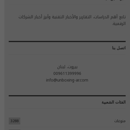
تابع أهم الدراسات، التقارير والأخبار التقنية وأبرز أخبار الشركات
الرقمية.
اتصل بنا
بيروت، لبنان
009611399996
info@unboxing-ar.com
الفئات الشعبية
منوعات
3288