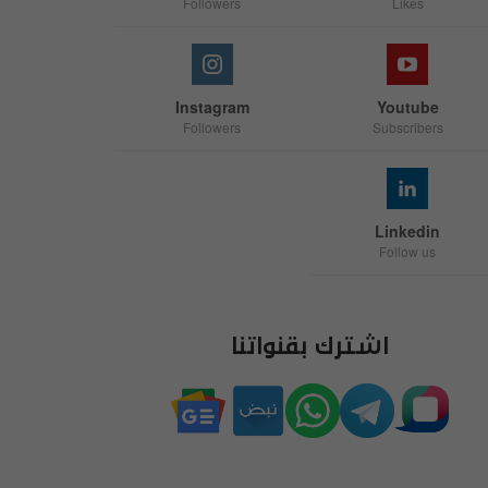
Followers
Likes
Instagram
Youtube
Followers
Subscribers
Linkedin
Follow us
اشترك بقنواتنا