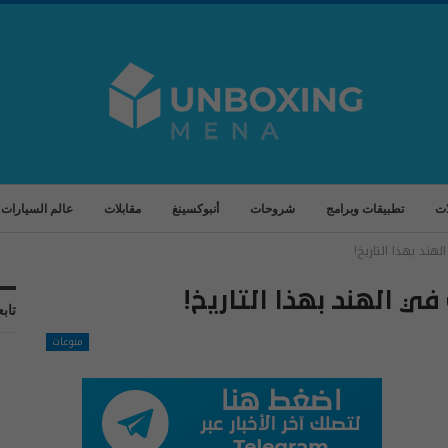
ات
تطبيقات وبرامج
شروحات
أنبوكسينغ
مقابلات
عالم السيارات
هند بهذا التاريخ!
في الهند بهذا التاريخ!
تابع
منوعات