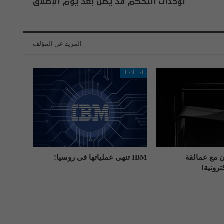
لوحدات التحكم قد يصل بعد يوم الإطلاق
المزيد عن المؤلف
آخر الاخبار
اون مع عمالقة
IBM تنهی عملیاتها فی روسیا!
رونية!