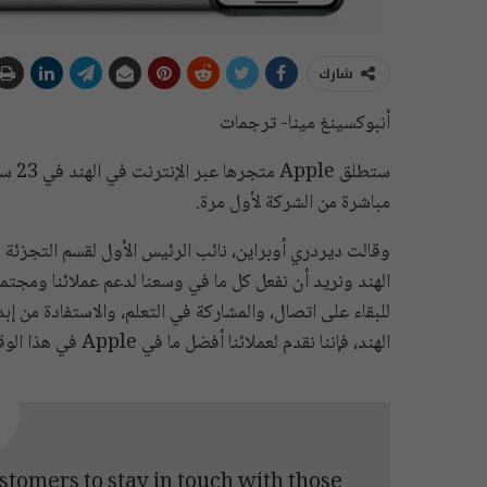
شارك
أنبوكسينغ مينا- ترجمات
مباشرة من الشركة لأول مرة.
وقالت ديردري أوبراين، نائب الرئيس الأول لقسم التجزئة
الهند ونريد أن نفعل كل ما في وسعنا لدعم عملائنا ومجت
الهند، فإننا نقدم لعملائنا أفضل ما في Apple في هذا الوقت المهم.”
stomers to stay in touch with those