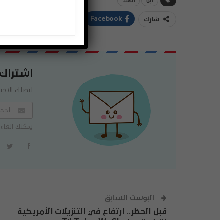
آبل
الهند
شارك
ddIt
Twitter
Facebook
اشتراك
لتصلك الاخبا
يمكنك الغاء 
البوست السابق
قبل الحظر.. ارتفاع في التنزيلات الأمريكية