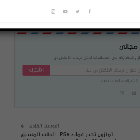
Pinterest
Re
 مجاني
ر وللمشاركة في المسابقات ادخل بريدك الالكتروني
اشترك
الاشتراك ساعة ما تشاء
البوست القادم
أمازون تحذر عملاء PS5.. الطلب المسبق