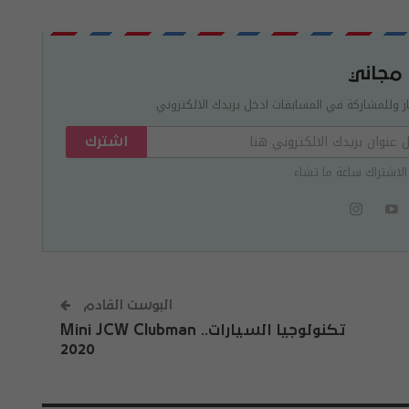
 مجاني
ر وللمشاركة في المسابقات ادخل بريدك الالكتروني
اشترك
الاشتراك ساعة ما تشاء
البوست القادم
تكنولوجيا السيارات.. Mini JCW Clubman
2020