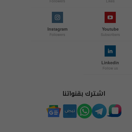
Followers
Likes
Instagram
Youtube
Followers
Subscribers
Linkedin
Follow us
اشترك بقنواتنا