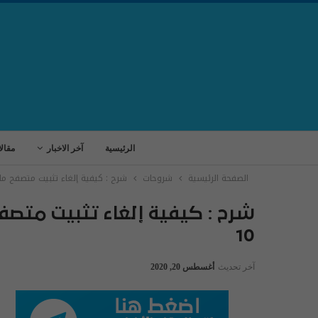
الرئيسية
آخر الاخبار
مقال
الصفحة الرئيسية
شروحات
شرح : كيفية إلغاء تثبيت متصفح ما
شرح : كيفية إلغاء تثبيت متص
10
آخر تحديث
أغسطس 20, 2020