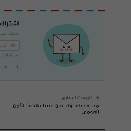
اشتراك
لتصلك الاخبا
يمكنك الغاء 
البوست السابق
مديرة تيك توك: نحن لسنا تهديدًا للأمن
القومي