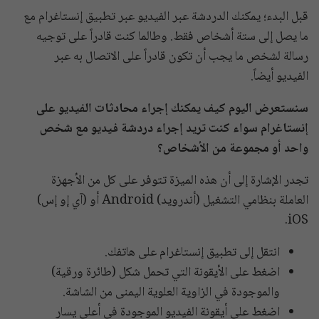
قبل البدء؛ يمكنك الدردشة عبر الفيديو عبر تطبيق إنستاغرام مع
ما يصل إلى ستة أشخاص فقط. وطالما كنت قادراً على توجيه
رسالة لشخص ما يجب أن تكون قادراً على الاتصال به عبر
الفيديو أيضاً.
سنستعرض اليوم كيف يمكنك إجراء محادثات الفيديو على
إنستاغرام سواء كنت تريد إجراء دردشة فيديو مع شخص
واحد أو مجموعة من الأشخاص؟
تجدر الإشارة إلى أن هذه الميزة تتوفر على كل من الأجهزة
العاملة بنظامي التشغيل (أندرويد) Android أو (آي إو إس)
iOS.
انتقل إلى تطبيق إنستاغرام على هاتفك.
اضغط على الأيقونة التي تحمل شكل (طائرة ورقية)
والموجودة في الزاوية العلوية اليمنى من الشاشة.
اضغط على أيقونة الفيديو الموجودة في أعلى يسار