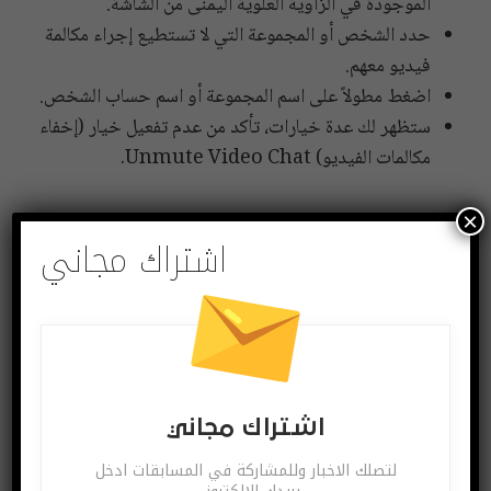
الموجودة في الزاوية العلوية اليمنى من الشاشة.
حدد الشخص أو المجموعة التي لا تستطيع إجراء مكالمة
فيديو معهم.
اضغط مطولاً على اسم المجموعة أو اسم حساب الشخص.
ستظهر لك عدة خيارات، تأكد من عدم تفعيل خيار (إخفاء
مكالمات الفيديو) Unmute Video Chat.
×
اشتراك مجاني
البوابة العربية للأخبار التقنية
#إنستاغرام
شارك
Twitter
Facebook
اشتراك مجاني
لتصلك الاخبار وللمشاركة في المسابقات ادخل