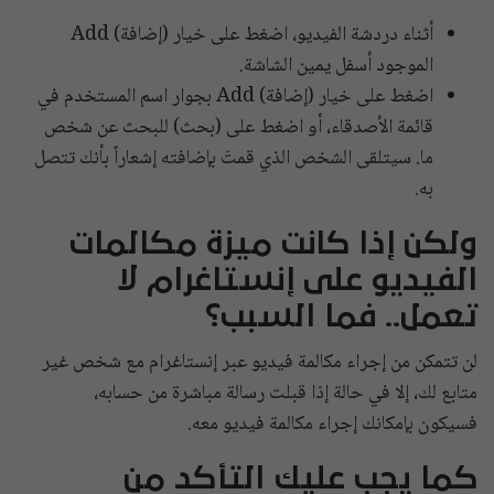
أثناء دردشة الفيديو، اضغط على خيار (إضافة) Add
الموجود أسفل يمين الشاشة.
اضغط على خيار (إضافة) Add بجوار اسم المستخدم في
قائمة الأصدقاء، أو اضغط على (بحث) للبحث عن شخص
ما. سيتلقى الشخص الذي قمتَ بإضافته إشعاراً بأنك تتصل
به.
ولكن إذا كانت ميزة مكالمات
الفيديو على إنستاغرام لا
تعمل.. فما السبب؟
لن تتمكن من إجراء مكالمة فيديو عبر إنستاغرام مع شخص غير
متابع لك، إلا في حالة إذا قبلت رسالة مباشرة من حسابه،
فسيكون بإمكانك إجراء مكالمة فيديو معه.
كما يجب عليك التأكد من