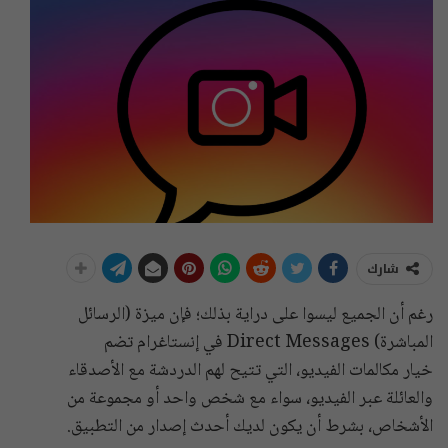
شارك
رغم أن الجميع ليسوا على دراية بذلك؛ فإن ميزة (الرسائل
المباشرة) Direct Messages في إنستاغرام تضم
خيار مكالمات الفيديو، التي تتيح لهم الدردشة مع الأصدقاء
والعائلة عبر الفيديو، سواء مع شخص واحد أو مجموعة من
الأشخاص، بشرط أن يكون لديك أحدث إصدار من التطبيق.