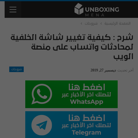
الصفحة الرئيسية
شروحات
شرح : كيفية تغيير شاشة الخلفية
لمحادثات واتساب على منصة
الويب‎
شروحات
آخر تحديث
ديسمبر 27, 2019