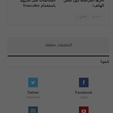
آخرها المراسلة دون لمس
المكالمات على أندرويد
الهاتف!
باستخدام Truecaller
السابق
التالي
التعليقات مغلقة.
تابعونا
Twitter
Facebook
Followers
Likes