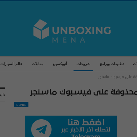
ات
تطبيقات وبرامج
شروحات
أنبوكسينغ
مقابلات
عالم السيارات
فة على فيسبوك ماسنجر
محذوفة على فيسبوك ماسنجر
تابع
شروحات