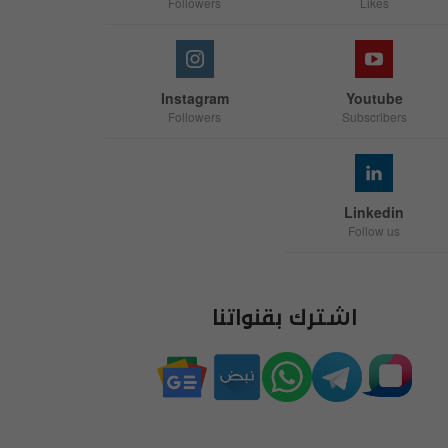
Followers
Likes
Instagram
Youtube
Followers
Subscribers
Linkedin
Follow us
اشترك بقنواتنا