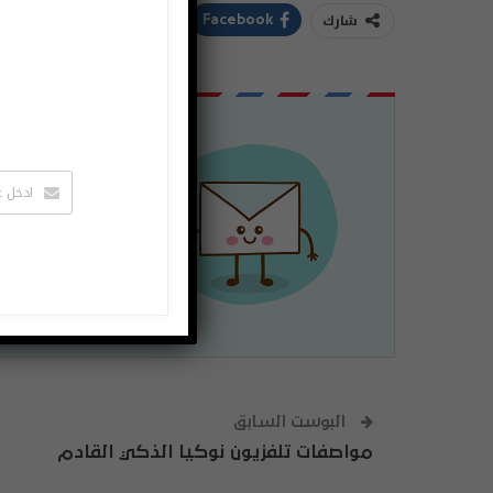
شارك
ddIt
Twitter
Facebook
اشتراك
لتصلك الاخبا
يمكنك الغاء 
البوست السابق
مواصفات تلفزيون نوكيا الذكي القادم