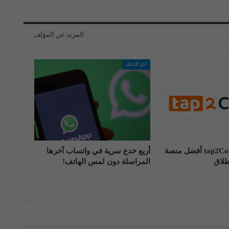
المزيد عن المؤلف
آخر الاخبار
تعرّف على tap2Coach أفضل منصة
أربع خدع سرية في واتساب آخرها
طلاق
المراسلة دون لمس الهاتف!