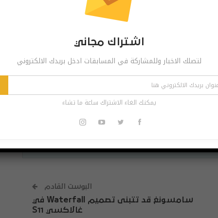
Pinterest
Re
اشتراك مجاني
لتصلك الاخبار وللمشاركة في المسابقات ادخل بريدك الالكتروني
 مجاني
ر وللمشاركة في المسابقات ادخل بريدك الالكتروني
اشترك
يمكنك الغاء الاشتراك ساعة ما تشاء
الاشتراك ساعة ما تشاء
البوست القادم
سامسونغ قد تتبنى تصميم Waterfall في
غالاكسي S11