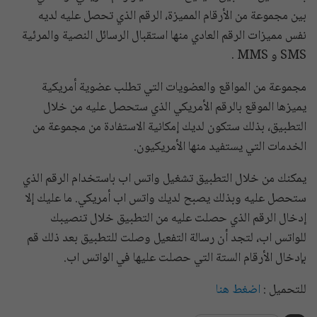
بين مجموعة من الأرقام المميزة، الرقم الذي تحصل عليه لديه
نفس مميزات الرقم العادي منها استقبال الرسائل النصية والمرئية
SMS و MMS .
مجموعة من المواقع والعضويات التي تطلب عضوية أمريكية
يميزها الموقع بالرقم الأمريكي الذي ستحصل عليه من خلال
التطبيق، بذلك ستكون لديك إمكانية الاستفادة من مجموعة من
الخدمات التي يستفيد منها الأمريكيون.
يمكنك من خلال التطبيق تشغيل واتس اب باستخدام الرقم الذي
ستحصل عليه وبذلك يصبح لديك واتس اب أمريكي. ما عليك إلا
إدخال الرقم الذي حصلت عليه من التطبيق خلال تنصيبك
للواتس اب، لتجد أن رسالة التفعيل وصلت للتطبيق بعد ذلك قم
بإدخال الأرقام الستة التي حصلت عليها في الواتس اب.
للتحميل :
اضغط هنا