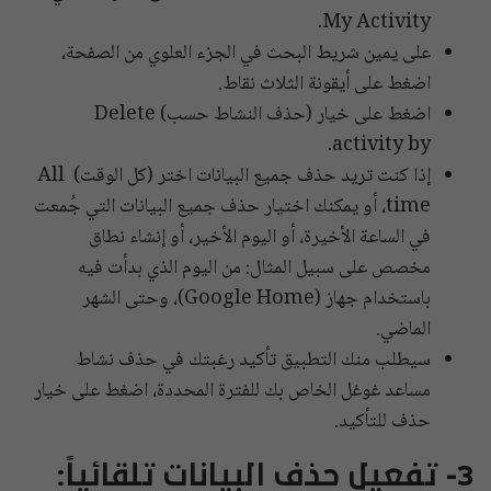
My Activity.
على يمين شريط البحث في الجزء العلوي من الصفحة،
اضغط على أيقونة الثلاث نقاط.
اضغط على خيار (حذف النشاط حسب) Delete
activity by.
إذا كنت تريد حذف جميع البيانات اختر (كل الوقت) All
time، أو يمكنك اختيار حذف جميع البيانات التي جُمعت
في الساعة الأخيرة، أو اليوم الأخير، أو إنشاء نطاق
مخصص على سبيل المثال: من اليوم الذي بدأت فيه
باستخدام جهاز (Google Home)، وحتى الشهر
الماضي.
سيطلب منك التطبيق تأكيد رغبتك في حذف نشاط
مساعد غوغل الخاص بك للفترة المحددة، اضغط على خيار
حذف للتأكيد.
3- تفعيل حذف البيانات تلقائياً: