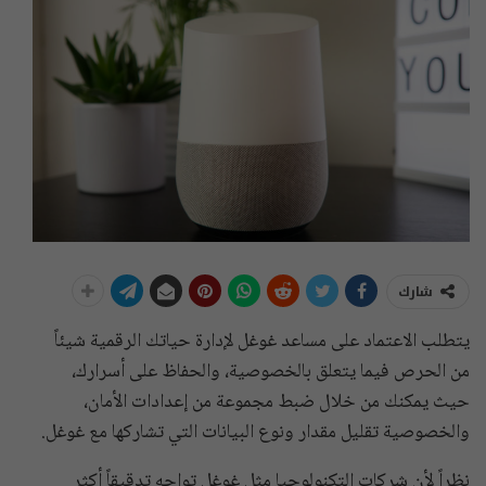
شارك
يتطلب الاعتماد على مساعد غوغل لإدارة حياتك الرقمية شيئاً
من الحرص فيما يتعلق بالخصوصية، والحفاظ على أسرارك،
حيث يمكنك من خلال ضبط مجموعة من إعدادات الأمان،
والخصوصية تقليل مقدار ونوع البيانات التي تشاركها مع غوغل.
نظراً لأن شركات التكنولوجيا مثل غوغل تواجه تدقيقاً أكثر