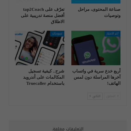
صناعة المحتوى، مراحل
تعرّف على tap2Coach
وتوصيات
أفضل منصة تدريبية على
الاطلاق
آخر الاخبار
شروحات
أربع خدع سرية في واتساب
شرح.. كيفية تسجيل
آخرها المراسلة دون لمس
المكالمات على أندرويد
الهاتف!
باستخدام Truecaller
السابق
التالي
التعليقات مغلقة.