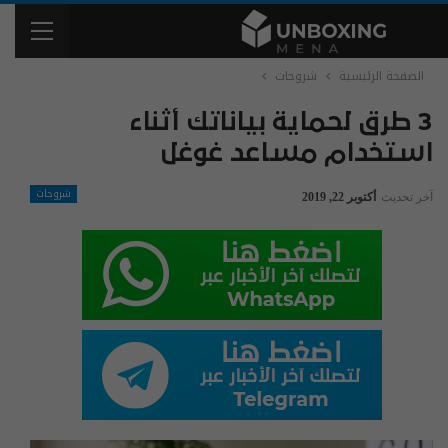
الصفحة الرئيسية
شروحات
3 طرق لحماية بياناتك أثناء
استخدام مساعد غوغل
شروحات
آخر تحديث
أكتوبر 22, 2019