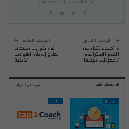
يمكنك الغاء الاشتراك ساعة ما تشاء
البوست السابق
البوست القادم
5 أخطاء تقلل من
في كوريا.. مصحات
العمر الافتراضي
لعلاج إدمان الهواتف
لأجهزتك.. تجنبها!
الذكية
قد يعجبك ايضا
المزيد عن المؤلف
آخر الاخبار
آخر الاخبار