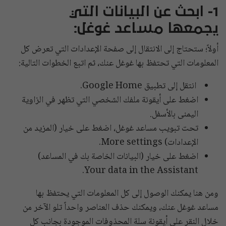
1- ابحث عن البيانات التي
يجمعها مساعد غوغل:
أولاً؛ ستحتاج إلى الانتقال إلى صفحة الإعدادات التي تعرض كل
المعلومات التي تحتفظ بها غوغل عنك، ثم اتبع الخطوات التالية:
انتقل إلى تطبيق Google Home.
اضغط على أيقونة ملفك الشخصي التي تظهر في الزاوية
اليمنى بالأسفل.
تحت تبويب مساعد غوغل، اضغط على خيار (المزيد من
الإعدادات) More settings.
اضغط على خيار (البيانات الخاصة بك في المساعد)
Your data in the Assistant.
ومن هنا يمكنك الوصول إلى كل المعلومات التي يحتفظ بها
مساعد غوغل عنك، ويمكنك حذف العناصر واحداً تلو الآخر من
خلال النقر على أيقونة سلة المحذوفات الموجودة بجانب كل