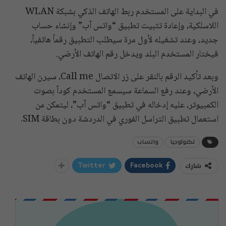
في البداية على المستخدم ربط الهاتف الذكي بشبكة WLAN
اللاسلكية، وإعادة تثبيت تطبيق “واتس آب” وإنشاء حساب
جديد، وعند تشغيله لأول مرة سيطلب التطبيق رقماً هاتفياً،
فيختار المستخدم البلد ويدخل رقم الهاتف الأرضي.
وبعد تأكيد الرقم بالنقر على زر الاتصال Call me، سيرن الهاتف
الأرضي، وعند رفع السماعة سيسمع المستخدم كوداً بصوت
الكمبيوتر، عليه إدخاله في تطبيق “واتس آب”، ليتمكن من
استعمال تطبيق التراسل الفوري في الدردشة دون بطاقة SIM.
تكنولوجيا
واتساب
شارك
Twitter
Facebook