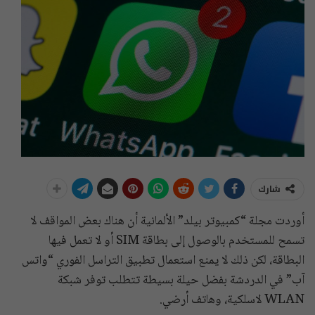
شارك
أوردت مجلة “كمبيوتر بيلد” الألمانية أن هناك بعض المواقف لا
تسمح للمستخدم بالوصول إلى بطاقة SIM أو لا تعمل فيها
البطاقة، لكن ذلك لا يمنع استعمال تطبيق التراسل الفوري “واتس
آب” في الدردشة بفضل حيلة بسيطة تتطلب توفر شبكة
WLAN لاسلكية، وهاتف أرضي.