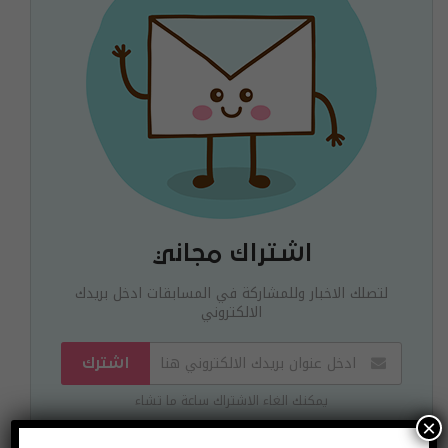
اشتراك مجاني
لتصلك الاخبار وللمشاركة في المسابقات ادخل بريدك
الالكتروني
اشترك
يمكنك الغاء الاشتراك ساعة ما تشاء
×