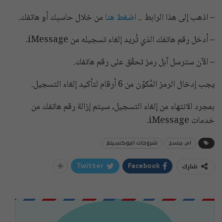
– اذهب إلى هذا الرابط ..
اضغط هنا
من خلال حاسبك أو هاتفك.
– أدخل رقم هاتفك الذي تُريد إلغاء تسجيله من iMessage.
– الآن سترسل آبل رمز تحقّق على رقم هاتفك.
يجب إدخال الرمز المُكوّن من 6 أرقام لتأكيد إلغاء التسجيل.
بمجرد الانتهاء من إلغاء التسجيل، سيتم إزالة رقم هاتفك من
خدمات iMessage.
اي مسج
شروحات انبوكسينغ
شارك
Twitter
Facebook