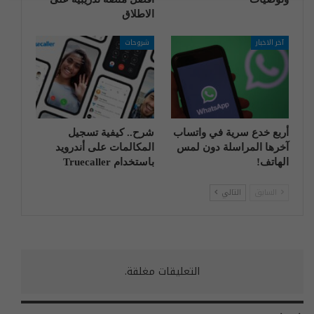
الاطلاق
آخر الاخبار
شروحات
أربع خدع سرية في واتساب
شرح.. كيفية تسجيل
آخرها المراسلة دون لمس
المكالمات على أندرويد
الهاتف!
باستخدام Truecaller
السابق
التالي
التعليقات مغلقة.