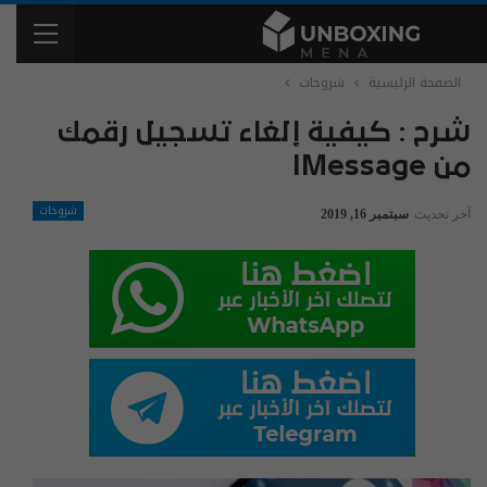
الصفحة الرئيسية
شروحات
شرح : كيفية إلغاء تسجيل رقمك
من IMessage
شروحات
آخر تحديث
سبتمبر 16, 2019