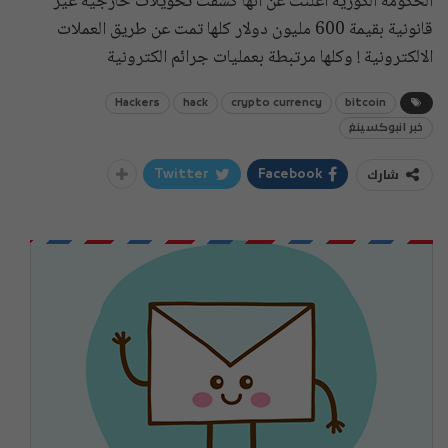
‏الحكومة الكورية اعلنت عن انها كشفت تحويلات خارجية غير
قانونية بقيمة 600 مليون دولار كلها تمت عن طريق العملات
الالكترونية ! وكلها مرتبطة بعمليات جرائم الكترونية
Hackers
hack
crypto currency
bitcoin
خبر انبوكسينغ
شارك
Twitter
Facebook