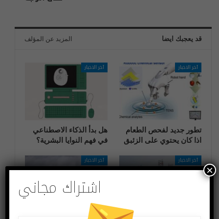
قد يعجبك ايضا
المزيد عن المؤلف
آخر الاخبار
آخر الاخبار
تطور جديد لفحص الطعام
هل بدأ الذكاء الاصطناعي
اذا كان يحتوي على الزئبق
في فهم النوايا البشرية؟
آخر الاخبار
آخر الاخبار
×
اشتراك مجاني