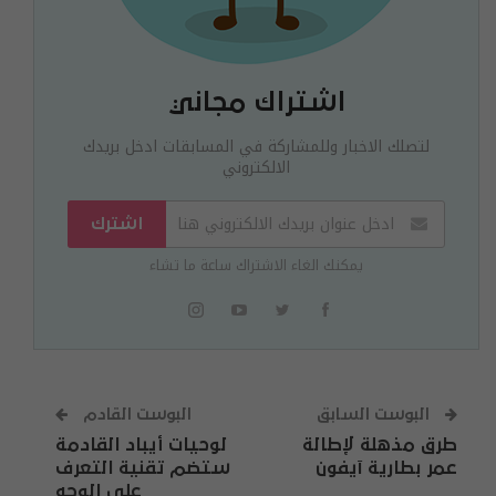
اشتراك مجاني
لتصلك الاخبار وللمشاركة في المسابقات ادخل بريدك
الالكتروني
اشترك
يمكنك الغاء الاشتراك ساعة ما تشاء
البوست السابق
البوست القادم
طرق مذهلة لإطالة
لوحيات أيباد القادمة
عمر بطارية آيفون
ستضم تقنية التعرف
على الوجه