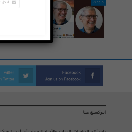
منوعات
هل قامت آبل بتعديل صورة تيم
أكتوبر 30, 2019
الإجتماعية إلا أن مستخد
Twitter
Facebook
n Twitter
Join us on Facebook
انبوكسينغ مينا
تابع أهم الدراسات، التقارير والأخبار التقنية وأبرز أخبار الشركا