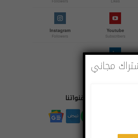
Followers
Likes
Instagram
Youtube
Followers
Subscribers
تراك مجاني
Linkedin
Follow us
اشترك بقنواتنا