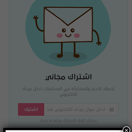
اشتراك مجاني
لتصلك الاخبار وللمشاركة في المسابقات ادخل بريدك
الالكتروني
اشترك
يمكنك الغاء الاشتراك ساعة ما تشاء
×