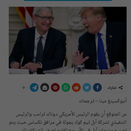
شارك
أنبوكسينغ مينا – ترجمات
من المتوقع أن يقوم الرئيس الأمريكي دونالد ترامب والرئيس
التنفيذي لشركة آبل تيم كوك بجولة في مرافق تكساس حيث يتم
تصنيع منتجات آبل في الأسبوع القادم لعرض الشركات التي