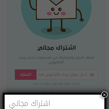
اشتراك مجاني
لتصلك الاخبار وللمشاركة في المسابقات ادخل بريدك
الالكتروني
اشترك
يمكنك الغاء الاشتراك ساعة ما تشاء
×
اشتراك مجاني