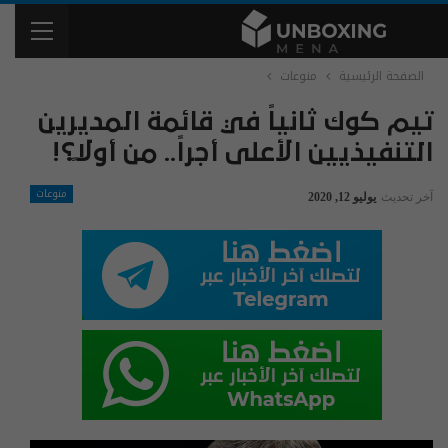
الصفحة الرئيسية
منوعات
تيم كوك ثانياً في قائمة المديرين
التنفيذيين الأعلى أجراً.. من أولاً؟!
منوعات
آخر تحديث
يوليو 12, 2020