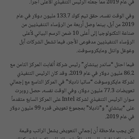
في عام 2019 مما جعله الرئيس التنفيذي الأعلى أجراً.
وفي الوقت نفسه، حقق تيم كوك 133.7 مليون دولار في عام
2019 من آبل، بينما وصل أربعة من الرؤساء التنفيذيين من
صناعة التكنولوجيا إلى أعلى 10 ضمن الرسم البياني لأعلى
الرؤساء التنفيذيين مدفوعى الأجر، فيما تشمل الشركات آبل
وغوغل وانتل ومايكروسوفت.
فيما احتل “ساندر بيتشاي” رئيس شركة ألفابت المركز الثامن مع
86.2 مليون دولار في عام 2019، وقد كان الرئيس التنفيذي
لشركة مايكروسوفت “ساتيا ناديلا” في المركز التاسع مع إجمالي
تعويضات 77.3 مليون دولار، وفي الوقت نفسه، حصل روبرت
سوان الرئيس التنفيذي لشركة Intel على المركز السابع متقدماً
على “بيتشاي” و”ناديلا” بمجموع تعويض قدره 99 مليون دولار
في عام 2019.
لكن يجب ملاحظة أن إجمالي التعويض يشمل الراتب وقيمة