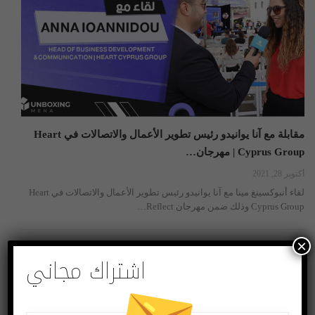
مقابلة مع آنا يوانيدو رئيس تطوير الأعمال والاتصالات في Heart
Cyprus Group | مهرجان…
أكتوبر 28, 2021
لقاء أنبوكسينغ مينا مع آنا يوانيدو رئيس تطوير الأعمال والاتصالات في Heart
Cyprus Group وذلك ضمن مهرجان Reflect…
×
فيديو
اشتراك مجاني