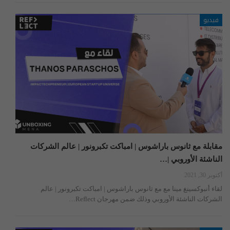
فيديو
مقابلة مع ثانوس باراشوس | امباكت تكبرونور | عالم الشركات
الناشئة الأوروبي |…
أكتوبر 30, 2021
لقاء أنبوكسينغ مينا مع مع ثانوس باراشوس | امباكت تكبرونور | عالم
الشركات الناشئة الأوروبي وذلك ضمن مهرجان Reflect…