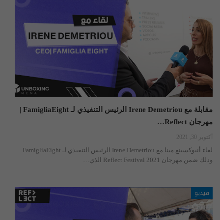
مقابلة مع Irene Demetriou الرئيس التنفيذي لـ FamigliaEight |
مهرجان Reflect…
أكتوبر 30, 2021
لقاء أنبوكسينغ مينا مع Irene Demetriou الرئيس التنفيذي لـ FamigliaEight
وذلك ضمن مهرجان Reflect Festival 2021 الذي…
فيديو