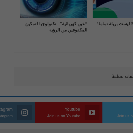
“عين كهربائية”.. تكنولوجيا لتمكين
المكفوفين من الرؤية
يقات مغلقة.
stagram
Youtube
nstagram
Join us on Youtube
Join us o