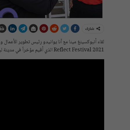
شارك
Reflect Festival 2021 الذي أقيم مؤخراً في مدينة ليماسول في قبرص.