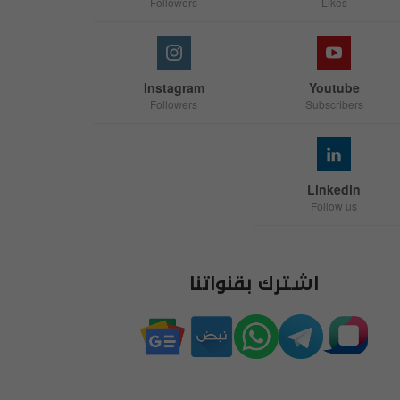
Followers
Likes
Instagram
Youtube
Followers
Subscribers
Linkedin
Follow us
اشترك بقنواتنا