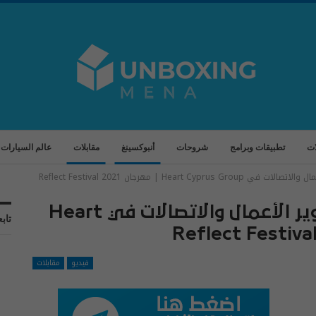
ات
تطبيقات وبرامج
شروحات
أنبوكسينغ
مقابلات
عالم السيارات
Heart | مهرجان Reflect Festival 2021
مقابلة مع آنا يوانيدو رئيس تطوير الأعمال والاتصالات في Heart
تابع
فيديو
مقابلات