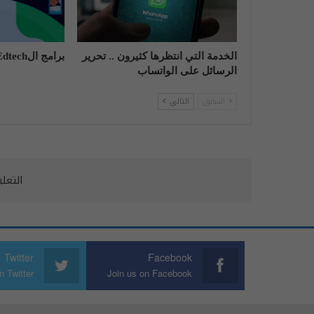
الخدمة التي انتظرها كثيرون .. تحرير
برامج الEdtech ليست بريئة تماما!
الرسائل على الواتساب
السابق
التالي
التعل
Twitter
Facebook
n Twitter
Join us on Facebook