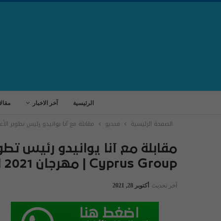
الرئيسية
آخر الاخبار
مقال
الصفحة الرئيسية
فيديو
مقابلة مع آنا يوانيدو رئيس تطوير الأعمال والاتصالات في  Cyprus Group
Cyprus Group | مهرجان Reflect Festival 2021
آخر تحديث
أكتوبر 28, 2021