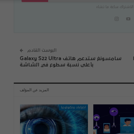
الاشتراك ساعة ما تشاء
البوست القادم
سامسونغ ستدعم هاتف Galaxy S22 Ultra
بأعلى نسبة سطوع في الشاشة
المزيد عن المؤلف
اختراعات وتكنولوجيا