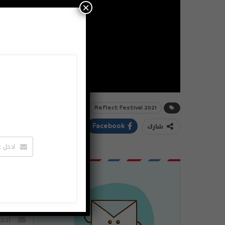
×
Reflect Festival 2021
شارك
ddIt
Twitter
Facebook
اشتراك
لتصلك الاخبا