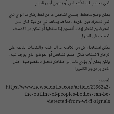
الذي يجلس فيه الأشخاص أو يقفون أو يرقدون.
يمكن وضع مخطط جسدي لشخص ما من نمط إشارات الواي فاي
التي تتحرك عبر الغرفة ، مما قد يساعد في مراقبة كبار السن
المعرضين لخطر إيذاء أنفسهم إذا سقطوا أو تمكن من اكتشاف
الدخلاء في المنزل.
يمكن استخدام كل من الكاميرات الداخلية والتقنيات القائمة على
الرادار لاكتشاف شكل جسم الشخص أو الموضع الذي يوجد فيه ،
ولكن يمكن أن يؤدي ذلك إلى مخاطر تتعلق بالخصوصية ، مثل
اختراق موجز الكاميرا.
المصدر:
https://www.newscientist.com/article/2356242-
the-outline-of-peoples-bodies-can-be-
detected-from-wi-fi-signals/