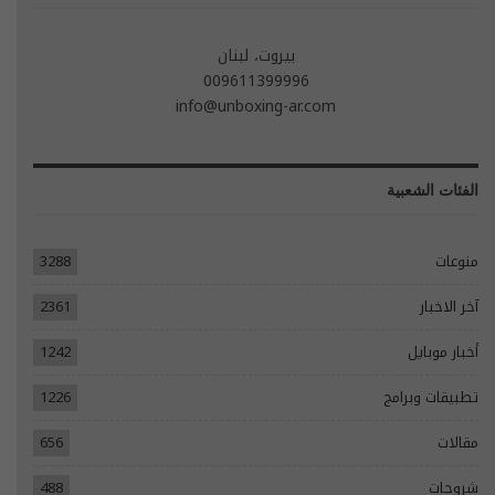
بيروت، لبنان
009611399996
info@unboxing-ar.com
الفئات الشعبية
منوعات
3288
آخر الاخبار
2361
أخبار موبايل
1242
تطبيقات وبرامج
1226
مقالات
656
شروحات
488