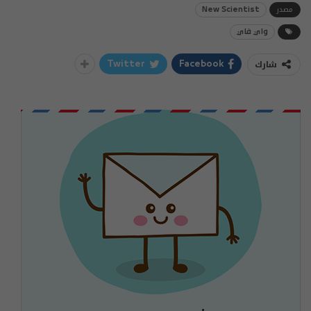
مصدر
New Scientist
واي فاي
شارك
Twitter
Facebook