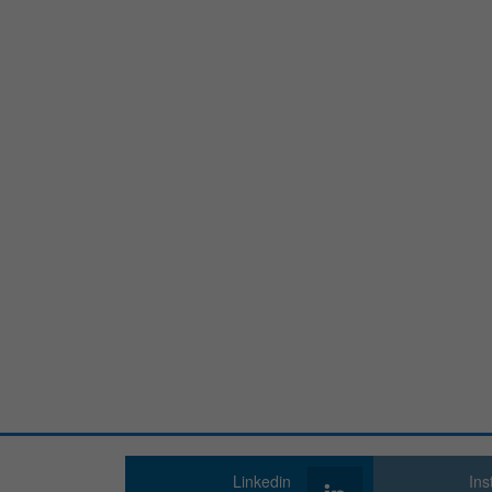
Linkedin
In