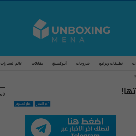
ات
تطبيقات وبرامج
شروحات
أنبوكسينغ
مقابلات
عالم السيارات
تابع
آخر الاخبار
أخبار كمبيوتر