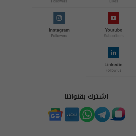
Followers
Likes
Instagram
Youtube
Followers
Subscribers
Linkedin
Follow us
اشترك بقنواتنا