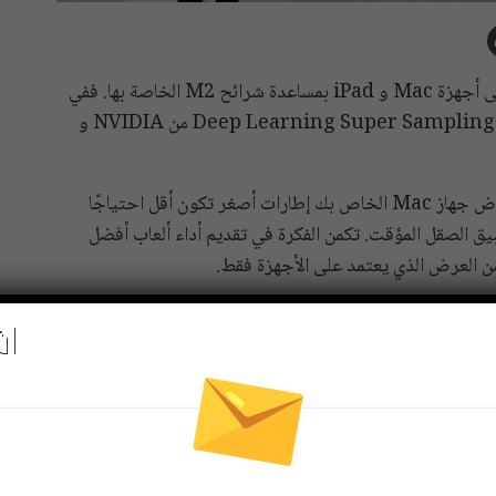
أصبحت شركة Apple أكثر جدية فيما يتعلق بالألعاب على أجهزة Mac و iPad بمساعدة شرائح M2 الخاصة بها. ففي
WWDC ، عرضت الشركة تقنية الترقية على غرار تقنية Deep Learning Super Sampling من NVIDIA و
هذا وسيتضمن Metal 3 دعمًا لترقية MetalFX. سيعرض جهاز Mac الخاص بك إطارات أصغر تكون أقل احتياجًا
صر المرئية وتطبيق الصقل المؤقت. تكمن الفكرة في تقديم أداء ألعاب أفضل
من العرض الذي يعتمد على الأجهزة فقط.
اش
Pinterest
Re
 مجاني