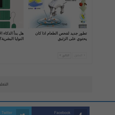
تطور جديد لفحص الطعام اذا كان
هل بدأ الذكاء 
يحتوي على الزئبق
النوايا البشرية؟
السابق
التالي
التعل
Twitter
Facebook