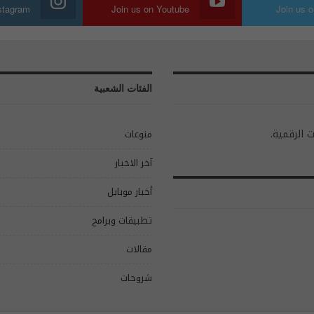
nstagram
Join us on Youtube
Join us o
الفئات الشعبية
ت الرقمية.
منوعات
آخر الاخبار
أخبار موبايل
تطبيقات وبرامج
مقالات
شروحات