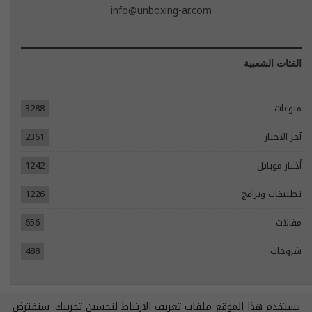
info@unboxing-ar.com
الفئات الشعبية
منوعات
3288
آخر الاخبار
2361
أخبار موبايل
1242
تطبيقات وبرامج
1226
مقالات
656
شروحات
488
يستخدم هذا الموقع ملفات تعريف الارتباط لتحسين تجربتك. سنفترض