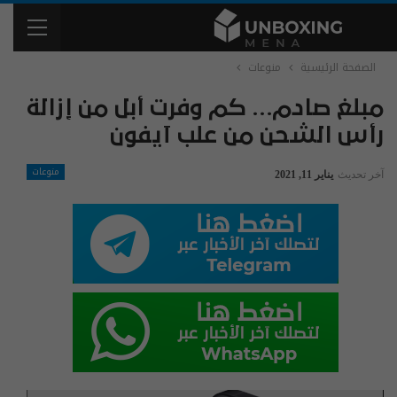
الصفحة الرئيسية
منوعات
مبلغ صادم… كم وفرت أبل من إزالة
رأس الشحن من علب آيفون
منوعات
آخر تحديث
يناير 11, 2021