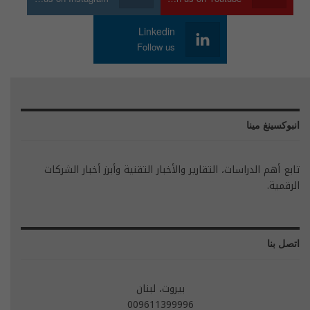
Linkedin
Follow us
انبوكسينغ مينا
تابع أهم الدراسات، التقارير والأخبار التقنية وأبرز أخبار الشركات
الرقمية.
اتصل بنا
بيروت، لبنان
009611399996