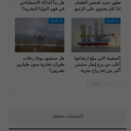
تطور جديد لفحص الطعام
هل بدأ الذكاء الاصطناعي
اذا كان يحتوي على الزئبق
في فهم النوايا البشرية؟
آخر الاخبار
آخر الاخبار
السفينة التي يبلغ ارتفاعها
هل سنشهد يومًا رحلات
أعلى من برج إيفل ستبني
طيران تجارية بدون طيارين
أكبر مزرعة رياح بحرية
بشريين؟
السابق
التالي
التعليقات مغلقة.