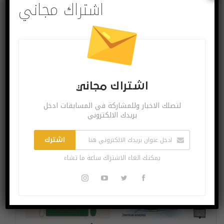
اشتراك مجاني
البوست السابق
البوست القادم
شاومي تطلق Redmi
مواصفات ومزايا
Note 9 Pro 5G
هاتف شاومي الجديد
اشتراك مجاني
Redmi Note 9
لتصلك الاخبار وللمشاركة في المسابقات ادخل
بريدك الالكتروني
قد يعجبك ايضا
المزيد عن المؤلف
اشترك
يمكنك الغاء الاشتراك ساعة ما تشاء
آخر الاخبار
آخر الاخبار