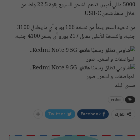
5000 مللي أمبير، تدعم الشحن السريع بقوة 22.5 واط من
خلال منفذ شحن USB-C.
من ناحية السعر يبدأ من نسخة 166 يورو أي ما يعادل 3100
جنيه، والنسخة الأعلى مقابل 217 يورو أي بسعر 4100 جنيه.
صدى البلد
redmi
شارك
Twitter
Facebook