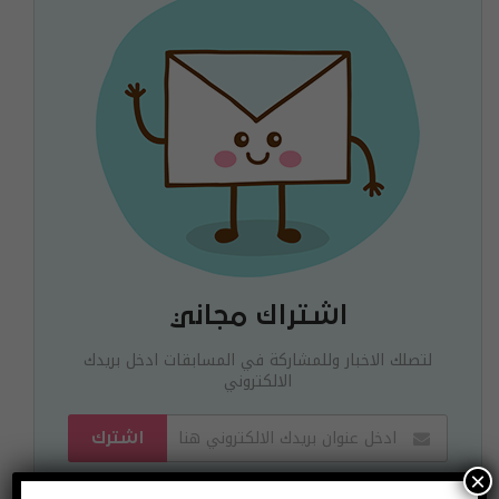
اشتراك مجاني
لتصلك الاخبار وللمشاركة في المسابقات ادخل بريدك
الالكتروني
اشترك
يمكنك الغاء الاشتراك ساعة ما تشاء
×