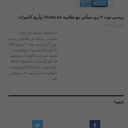
ريدمي نوت 9 برو سيأتي مع بطارية 5020mAh وأربع كاميرات
مارس 10, 2020
أيام قليلة تفصلنا عن إعلان
شاومي رسميًا عن هاتفيّ ريدمي
نوت 9 وريدمي نوت 9 برو ودائمًا
ما تأتي لنا تسريبات ومعلومات
دقيقة في هذه التوقيتات، واليوم
قد قام المسرّب Ishan Agarwal
على تويتر بمشاركة المواصفات
النهائية لريدمي نوت 9 برو وهي
غير…
تابعونا