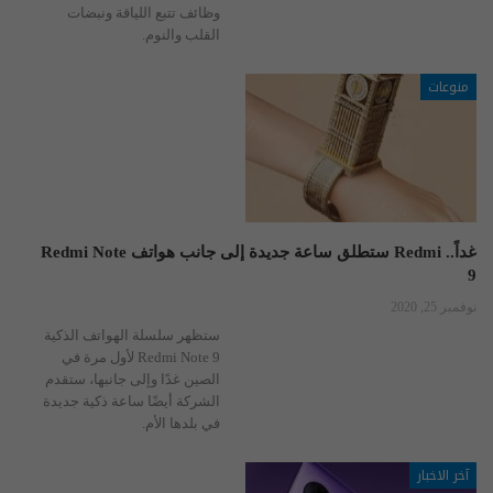
وظائف تتبع اللياقة ونبضات
القلب والنوم.
منوعات
غداً.. Redmi ستطلق ساعة جديدة إلى جانب هواتف Redmi Note
9
نوفمبر 25, 2020
ستظهر سلسلة الهواتف الذكية
Redmi Note 9 لأول مرة في
الصين غدًا وإلى جانبها، ستقدم
الشركة أيضًا ساعة ذكية جديدة
في بلدها الأم.
آخر الاخبار