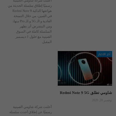
أعلنت شركة شاومي الصينية
رسميًا إطلاق سلسلة الحديثة من
هواتفها الذكية Redmi Note 9
في الصين، من خلال النسخة
العادية و الـ 5G و الـ Pro منها،
ومن المفترض أن تظهر
السلسلة كاملة في السوق
الصينية مع حلول 1 ديسمبر
المقبل.
آخر الاخبار
شاومي تطلق Redmi Note 9 5G
نوفمبر 28, 2020
أعلنت شركة شاومي الصينية
رسميًا عن إطلاق أحدث سلسلة