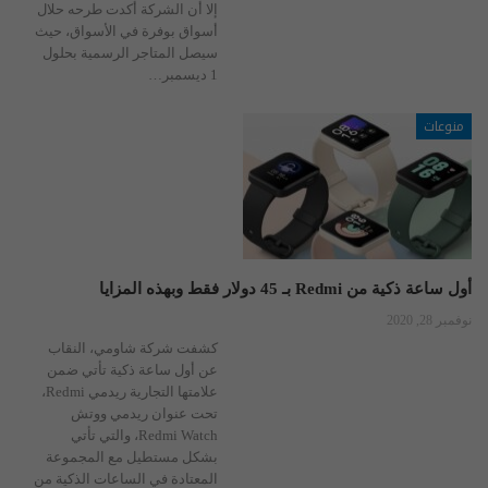
إلا أن الشركة أكدت طرحه حلال
أسواق بوفرة في الأسواق، حيث
سيصل المتاجر الرسمية بحلول
1 ديسمبر…
منوعات
أول ساعة ذكية من Redmi بـ 45 دولار فقط وبهذه المزايا
نوفمبر 28, 2020
كشفت شركة شاومي، النقاب
عن أول ساعة ذكية تأتي ضمن
علامتها التجارية ريدمي Redmi،
تحت عنوان ريدمي ووتش
Redmi Watch، والتي تأتي
بشكل مستطيل مع المجموعة
المعتادة في الساعات الذكية من