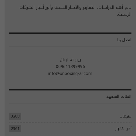
تابع أهم الدراسات، التقارير والأخبار التقنية وأبرز أخبار الشركات
الرقمية.
اتصل بنا
بيروت، لبنان
009611399996
info@unboxing-ar.com
الفئات الشعبية
منوعات
3288
آخر الاخبار
2361