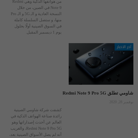
من هواتفها الذكية وهي Redmi
Note 9 في الصين، من خلال
النسخة العادية و الـ 5G و الـ Pro
منها، و ستصل السلسلة كاملة
في السوق الصينية أولًا بحلول
يوم 1 ديسمبر المقبل.
آخر الاخبار
شاومي تطلق Redmi Note 9 Pro 5G
نوفمبر 28, 2020
كشفت شركة شاومي الصينية
رائدة صناعة الهواتف الذكية في
العالم عن أحدث إصداراتها وهو
Redmi Note 9 Pro 5G، والغريب
أنه لم يصل الأسواق الصينية بعد،