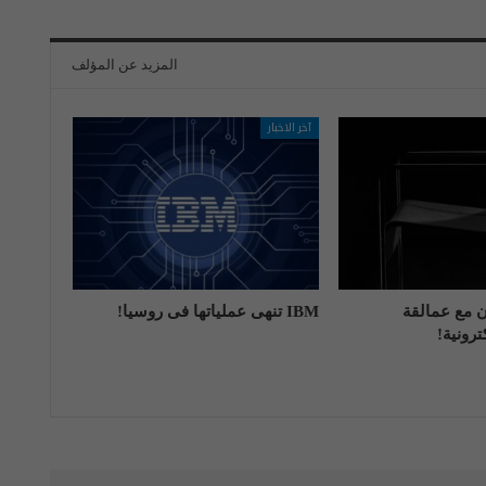
المزيد عن المؤلف
آخر الاخبار
اون مع عمالقة
IBM تنهی عملیاتها فی روسیا!
رونية!