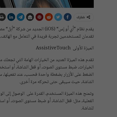
شارك
يقدم نظام ”أي أو إس“ (iOS) الجديد
تقدمان للمستخدمين تجربة فريدة في التعامل مع الهاتف، 
الميزة الأولى AssistiveTouch
الخيارات، ضبط مستوى الصوت، أو قفل الشاشة، أو استخدام
الضغط على الأزرار بضغطة واحدة فحسب، عند تفعيلها، س
الشاشة، حيث سيبقى حتى تحركه مرة أخرى.
وتمنح هذه الميزة المستخدم، القدرة على الوصول إلى الوظ
للشاشة.