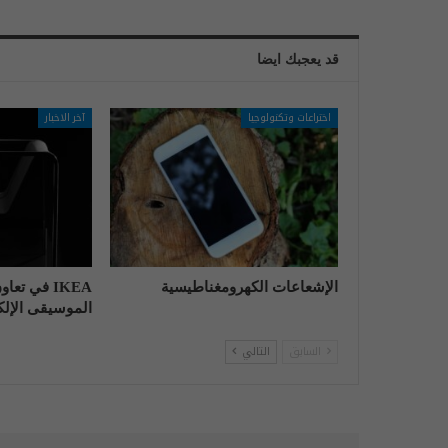
قد يعجبك ايضا
اختراعات وتكنولوجيا
آخر الاخبار
الإشعاعات الكهرومغناطيسية
IKEA في تع
الموسيقى الإلكت
السابق
التالي