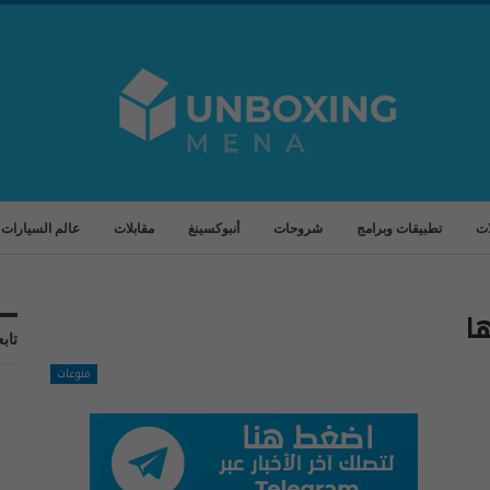
ات
تطبيقات وبرامج
شروحات
أنبوكسينغ
مقابلات
عالم السيارات
تابع
منوعات