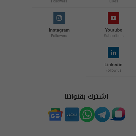
Followers
Likes
Instagram
Youtube
Followers
Subscribers
Linkedin
Follow us
اشترك بقنواتنا