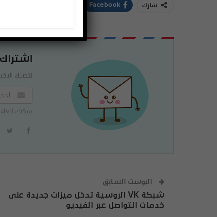
شارك
ddIt
Twitter
Facebook
اشتراك
لتصلك الاخبا
يمكنك الغاء 
البوست السابق
شبكة VK الروسية تدخل ميزات جديدة على
خدمات التواصل عبر الفيديو