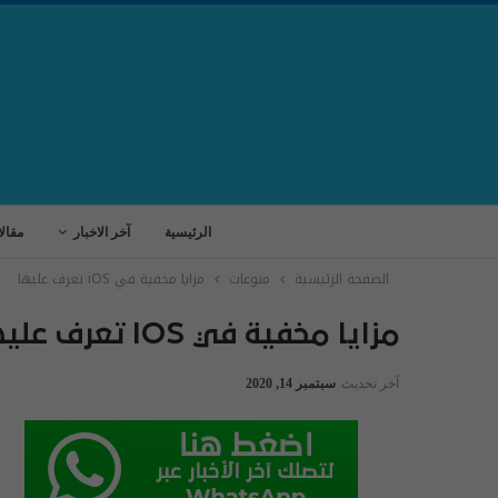
الرئيسية
آخر الاخبار
مقال
الصفحة الرئيسية
منوعات
مزايا مخفية في iOS تعرف عليها
مزايا مخفية في IOS تعرف عليها
آخر تحديث
سبتمبر 14, 2020