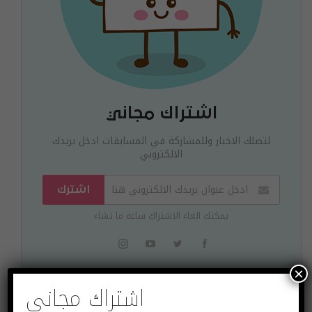
اشتراك مجاني
لتصلك الاخبار وللمشاركة في المسابقات ادخل بريدك
الالكتروني
اشترك
يمكنك الغاء الاشتراك ساعة ما تشاء
×
اشتراك مجاني
البوست السابق
البوست القادم