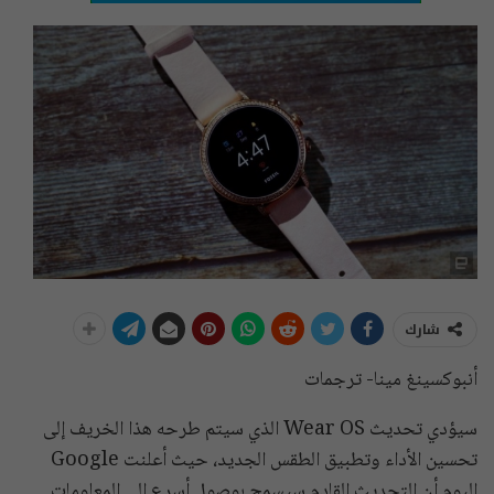
شارك
أنبوكسينغ مينا- ترجمات
سيؤدي تحديث Wear OS الذي سيتم طرحه هذا الخريف إلى
تحسين الأداء وتطبيق الطقس الجديد، حيث أعلنت Google
اليوم أن التحديث القادم سيسمح بوصول أسرع إلى المعلومات