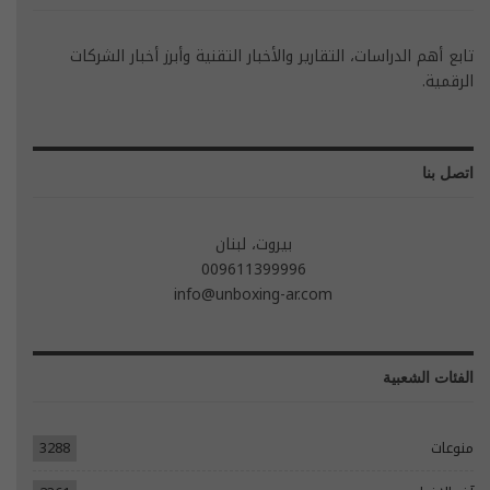
تابع أهم الدراسات، التقارير والأخبار التقنية وأبرز أخبار الشركات
الرقمية.
اتصل بنا
بيروت، لبنان
009611399996
info@unboxing-ar.com
الفئات الشعبية
منوعات
3288