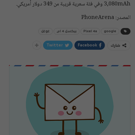
3,080mAh وفي فئة سعرية قريبة من 349 دولار أمريكي.
المصدر: PhoneArena
google
Pixel 4a
بيكسل 4 اي
غوغل
شارك
Twitter
Facebook