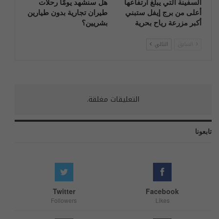
السفينة التي يبلغ ارتفاعها
هل سنشهد يومًا رحلات
أعلى من برج إيفل ستبني
طيران تجارية بدون طيارين
أكبر مزرعة رياح بحرية
بشريين؟
السابق
التالي
التعليقات مغلقة.
تابعونا
Twitter
Facebook
Followers
Likes