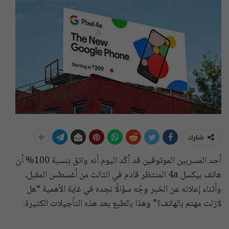
شارك
أحد المسربين الموثوقين قد أكّد اليوم أنه واثق بنسبة 100% أن
هاتف بيكسل 4a المنتظر قادم في الثالث من أغسطس المقبل،
وأثناء إعلانه عن الخبر وجّه سؤالًا نجده في غاية الأهمية “هل
لازلت مهتم بالهاتف؟” وهذا بالطبع بعد هذه التأجيلات الكثيرة.