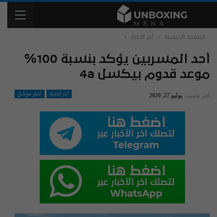
الصفحة الرئيسية
آخر الاخبار
أحد المسربين يؤكد بنسبة 100%
موعد قدوم بيكسل 4a
آخر الاخبار
أخبار موبايل
آخر تحديث
يوليو 27, 2020