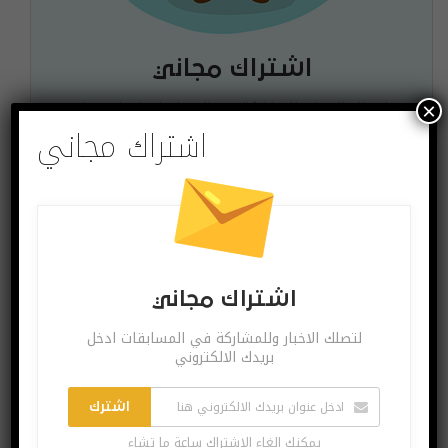
اشتراك مجاني
لتصلك الاخبار وللمشاركة في المسابقات ادخل بريدك
×
الالكتروني
اشتراك مجاني
اشترك
يمكنك الغاء الاشتراك ساعة ما تشاء
اشتراك مجاني
لتصلك الاخبار وللمشاركة في المسابقات ادخل
بريدك الالكتروني
البوست السابق
البوست القادم
هاتف ASUS ROG 3
تطبيق المكالمات
يوفّر خاصية سريّة
Google Duo يتيح
اشترك
ميزة جديدة في
يمكنك الغاء الاشتراك ساعة ما تشاء
مكالمات الفيديو