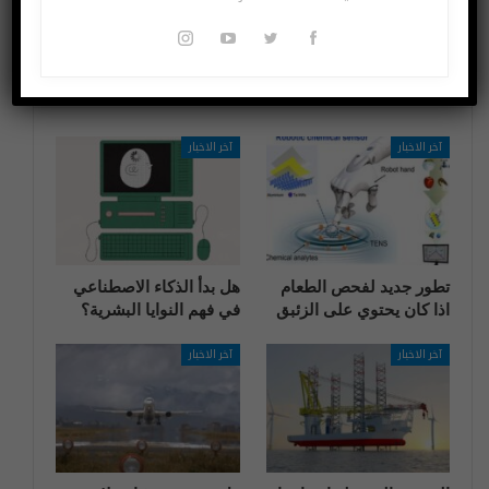
قد يعجبك ايضا
المزيد عن المؤلف
آخر الاخبار
آخر الاخبار
تطور جديد لفحص الطعام
هل بدأ الذكاء الاصطناعي
اذا كان يحتوي على الزئبق
في فهم النوايا البشرية؟
آخر الاخبار
آخر الاخبار