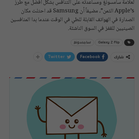
لعلامة سامسونغ ومساعدته على التنافس بشكل أفضل مع طرز
Apple’s الثمن”، مضيفاً أن Samsung قد احتلت مكان
الصدارة في الهواتف القابلة للطي في الوقت عندما بدا المنافسين
الصينيين للقفز في السوق الناشئة.
Galaxy Z Flip
سامسونغ
شارك
Twitter
Facebook