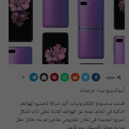
شارك
أنبوكسينغ مينا- ترجمات
قدمت سامسونغ للإلكترونيات، أكبر شركة لتصنيع الهواتف
الذكية في العالم، لمحة عن الهواتف القابلة للطي ذات الشكل
المربع الجديدة في إعلان تلفزيوني مفاجئ تم بثه خلال حفل
توزيع جوائز الأوسكار يوم الأحد.