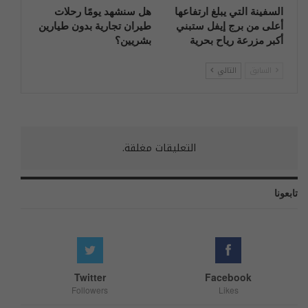
السفينة التي يبلغ ارتفاعها
هل سنشهد يومًا رحلات
أعلى من برج إيفل ستبني
طيران تجارية بدون طيارين
أكبر مزرعة رياح بحرية
بشريين؟
السابق
التالي
التعليقات مغلقة.
تابعونا
Twitter
Facebook
Followers
Likes