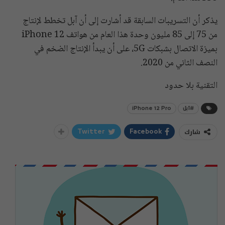
يذكر أن التسريبات السابقة قد أشارت إلى أن آبل تخطط لإنتاج
من 75 إلى 85 مليون وحدة هذا العام من هواتف iPhone 12
بميزة الاتصال بشبكات 5G، على أن يبدأ الإنتاج الضخم في
النصف الثاني من 2020.
التقنية بلا حدود
#آبل
iPhone 12 Pro
شارك
Twitter
Facebook