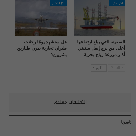
آخر الاخبار
آخر الاخبار
السفينة التي يبلغ ارتفاعها
هل سنشهد يومًا رحلات
أعلى من برج إيفل ستبني
طيران تجارية بدون طيارين
أكبر مزرعة رياح بحرية
بشريين؟
السابق
التالي
التعليقات مغلقة.
تابعونا