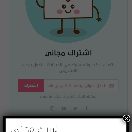
اشتراك مجاني
لتصلك الاخبار وللمشاركة في المسابقات ادخل بريدك
الالكتروني
اشترك
يمكنك الغاء الاشتراك ساعة ما تشاء
×
اشتراك مجاني