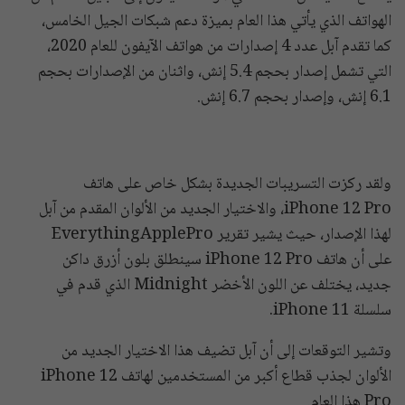
الهواتف الذي يأتي هذا العام بميزة دعم شبكات الجيل الخامس،
كما تقدم آبل عدد 4 إصدارات من هواتف الآيفون للعام 2020،
التي تشمل إصدار بحجم 5.4 إنش، واثنان من الإصدارات بحجم
6.1 إنش، وإصدار بحجم 6.7 إنش.
ولقد ركزت التسريبات الجديدة بشكل خاص على هاتف
iPhone 12 Pro، والاختيار الجديد من الألوان المقدم من آبل
لهذا الإصدار، حيث يشير تقرير EverythingApplePro
على أن هاتف iPhone 12 Pro سينطلق بلون أزرق داكن
جديد، يختلف عن اللون الأخضر Midnight الذي قدم في
سلسلة iPhone 11.
وتشير التوقعات إلى أن آبل تضيف هذا الاختيار الجديد من
الألوان لجذب قطاع أكبر من المستخدمين لهاتف iPhone 12
Pro هذا العام.