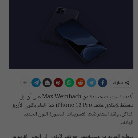
شارك
أكدت تسريبات جديدة من Max Weinbach على أن آبل
تخطط لإطلاق هاتف iPhone 12 Pro هذا العام باللون الأزرق
الداكن، ولقد استعرضت التسريبات المصورة اللون الجديد
للهاتف.
يتطلع العديد من مستخدمي هواتف الآيفون إلى الجيل القادم من